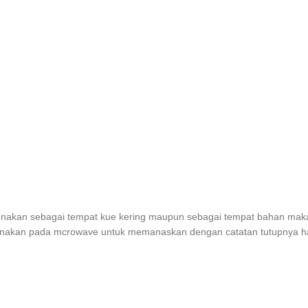
digunakan sebagai tempat kue kering maupun sebagai tempat bahan maka
igunakan pada mcrowave untuk memanaskan dengan catatan tutupnya h