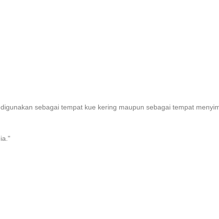
nya digunakan sebagai tempat kue kering maupun sebagai tempat menyim
ia."