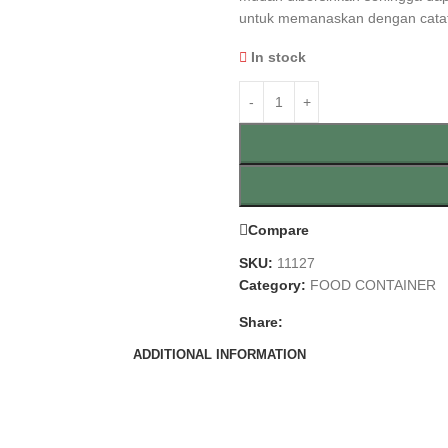
untuk memanaskan dengan catat
In stock
Compare
SKU:
11127
Category:
FOOD CONTAINER
Share:
ADDITIONAL INFORMATION