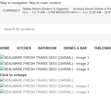
Skip to navigation
Skip to main content
Online Hours (Orders & Support)
In-Store Hours (Visits & P
CURRENCY
Mon – Sat:
9 AM – 5 PM WITA/UTC+8
Mon – Sun:
8:30 AM – 10 
HOME
KITCHEN
BATHROOM
DRINKS & BAR
TABLEWA
Click to enlarge