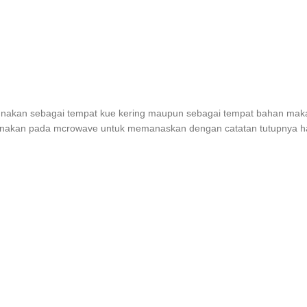
digunakan sebagai tempat kue kering maupun sebagai tempat bahan maka
igunakan pada mcrowave untuk memanaskan dengan catatan tutupnya h