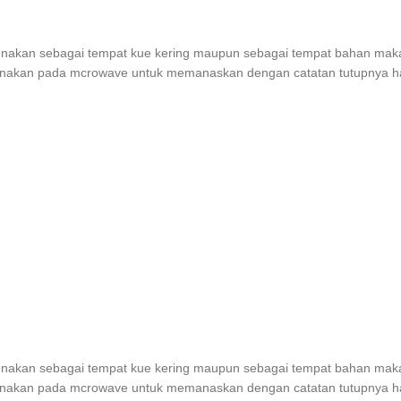
digunakan sebagai tempat kue kering maupun sebagai tempat bahan maka
igunakan pada mcrowave untuk memanaskan dengan catatan tutupnya h
digunakan sebagai tempat kue kering maupun sebagai tempat bahan maka
igunakan pada mcrowave untuk memanaskan dengan catatan tutupnya h