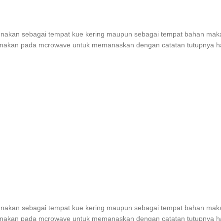
digunakan sebagai tempat kue kering maupun sebagai tempat bahan maka
igunakan pada mcrowave untuk memanaskan dengan catatan tutupnya h
digunakan sebagai tempat kue kering maupun sebagai tempat bahan maka
igunakan pada mcrowave untuk memanaskan dengan catatan tutupnya h