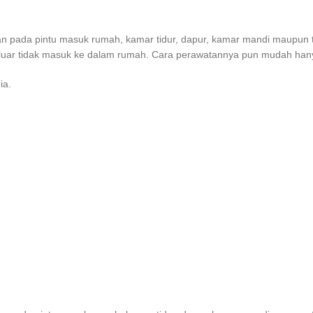
an pada pintu masuk rumah, kamar tidur, dapur, kamar mandi maupun 
luar tidak masuk ke dalam rumah. Cara perawatannya pun mudah hanya 
ia.