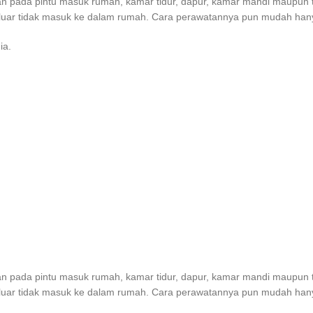
an pada pintu masuk rumah, kamar tidur, dapur, kamar mandi maupun 
luar tidak masuk ke dalam rumah. Cara perawatannya pun mudah hanya 
ia.
an pada pintu masuk rumah, kamar tidur, dapur, kamar mandi maupun 
luar tidak masuk ke dalam rumah. Cara perawatannya pun mudah hanya 