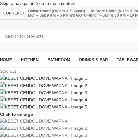
Skip to navigation
Skip to main content
Online Hours (Orders & Support)
In-Store Hours (Visits & P
CURRENCY
Mon – Sat:
9 AM – 5 PM WITA/UTC+8
Mon – Sun:
8:30 AM – 10 
HOME
KITCHEN
BATHROOM
DRINKS & BAR
TABLEWA
Sold out
Click to enlarge