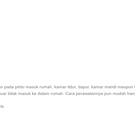
an pada pintu masuk rumah, kamar tidur, dapur, kamar mandi maupun 
luar tidak masuk ke dalam rumah. Cara perawatannya pun mudah hanya 
ia.