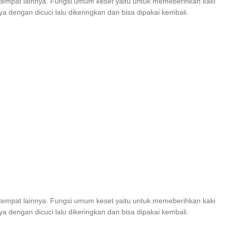
tempat lainnya. Fungsi umum keset yaitu untuk memeberihkan kaki
dengan dicuci lalu dikeringkan dan bisa dipakai kembali.
tempat lainnya. Fungsi umum keset yaitu untuk memeberihkan kaki
dengan dicuci lalu dikeringkan dan bisa dipakai kembali.