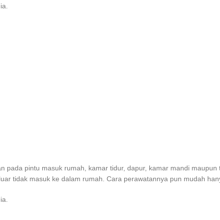
ia.
an pada pintu masuk rumah, kamar tidur, dapur, kamar mandi maupun 
luar tidak masuk ke dalam rumah. Cara perawatannya pun mudah hanya 
ia.