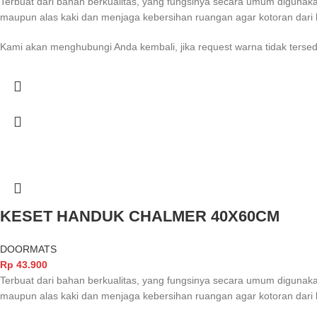
Terbuat dari bahan berkualitas, yang fungsinya secara umum digunak
maupun alas kaki dan menjaga kebersihan ruangan agar kotoran dari 
Kami akan menghubungi Anda kembali, jika request warna tidak tersed
KESET HANDUK CHALMER 40X60CM
DOORMATS
Rp
43.900
Terbuat dari bahan berkualitas, yang fungsinya secara umum digunak
maupun alas kaki dan menjaga kebersihan ruangan agar kotoran dari 