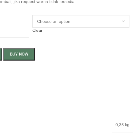
ali, jika request warna tidak tersedia.
Clear
BUY NOW
0,35 kg