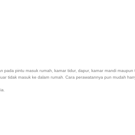
an pada pintu masuk rumah, kamar tidur, dapur, kamar mandi maupun 
luar tidak masuk ke dalam rumah. Cara perawatannya pun mudah hanya 
ia.