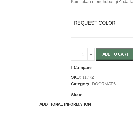
Kami akan menghubungi Anda kemb
REQUEST COLOR
ADD TO CART
Compare
SKU:
11772
Category:
DOORMATS
Share:
ADDITIONAL INFORMATION