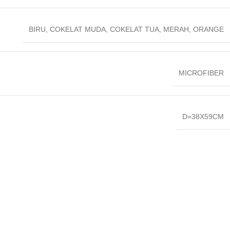
BIRU
,
COKELAT MUDA
,
COKELAT TUA
,
MERAH
,
ORANGE
MICROFIBER
D=38X59CM