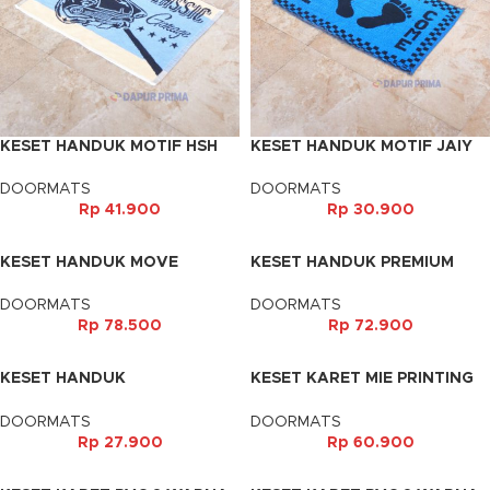
KESET HANDUK MOTIF HSH
KESET HANDUK MOTIF JAIY
DOORMATS
DOORMATS
Rp
41.900
Rp
30.900
KESET HANDUK MOVE
KESET HANDUK PREMIUM
TEBAL
DOORMATS
DOORMATS
Rp
78.500
Rp
72.900
KESET HANDUK
KESET KARET MIE PRINTING
WINNING/MONITOR
MOTIF
40X60CM
DOORMATS
DOORMATS
Rp
27.900
Rp
60.900