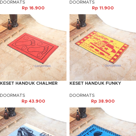
DOORMATS
DOORMATS
Rp
16.900
Rp
11.900
KESET HANDUK CHALMER
KESET HANDUK FUNKY
40X60CM
MOTIF
DOORMATS
DOORMATS
Rp
43.900
Rp
38.900