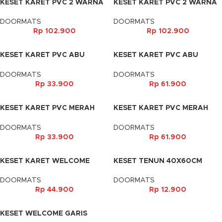
KESET KARET PVC 2 WARNA
KESET KARET PVC 2 WARNA
BLACK GREY 40X60CM
BROWN BEIGE 40X60CM
DOORMATS
DOORMATS
Rp
102.900
Rp
102.900
KESET KARET PVC ABU
KESET KARET PVC ABU
30X40CM
40X60CM
DOORMATS
DOORMATS
Rp
33.900
Rp
61.900
KESET KARET PVC MERAH
KESET KARET PVC MERAH
30X40CM
40X60CM
DOORMATS
DOORMATS
Rp
33.900
Rp
61.900
KESET KARET WELCOME
KESET TENUN 40X60CM
TITIK BINGKAI
DOORMATS
DOORMATS
Rp
12.900
Rp
44.900
KESET WELCOME GARIS