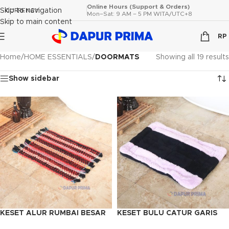
Online Hours (Support & Orders)
Skip to navigation
CURRENCY
Mon–Sat: 9 AM – 5 PM WITA/UTC+8
Skip to main content
RP
Home
/
HOME ESSENTIALS
/
DOORMATS
Showing all 19 results
Show sidebar
KESET ALUR RUMBAI BESAR
KESET BULU CATUR GARIS