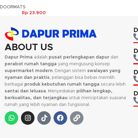
BLUDRU
DOORMATS
Rp
23.900
D
ABOUT US
D
Dapur Prima
adalah
pusat perlengkapan dapur
dan
perabot rumah tangga
yang mengusung konsep
supermarket modern
. Dengan sistem
swalayan yang
D
nyaman dan praktis
, pelanggan bisa bebas memilih
berbagai
produk kebutuhan rumah tangga
secara lebih
santai dan leluasa
. Menyediakan
pilihan lengkap,
D
berkualitas, dan terjangkau
untuk menciptakan suasana
rumah yang lebih nyaman dan fungsional.