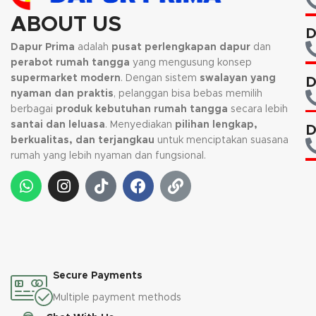
ABOUT US
D
Dapur Prima
adalah
pusat perlengkapan dapur
dan
perabot rumah tangga
yang mengusung konsep
supermarket modern
. Dengan sistem
swalayan yang
D
nyaman dan praktis
, pelanggan bisa bebas memilih
berbagai
produk kebutuhan rumah tangga
secara lebih
santai dan leluasa
. Menyediakan
pilihan lengkap,
D
berkualitas, dan terjangkau
untuk menciptakan suasana
rumah yang lebih nyaman dan fungsional.
Secure Payments
Multiple payment methods