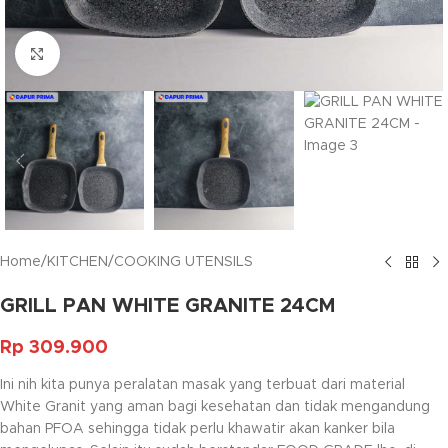
Click to enlarge
Home
/
KITCHEN
/
COOKING UTENSILS
GRILL PAN WHITE GRANITE 24CM
Rp
309.900
Ini nih kita punya peralatan masak yang terbuat dari material
White Granit yang aman bagi kesehatan dan tidak mengandung
bahan PFOA sehingga tidak perlu khawatir akan kanker bila