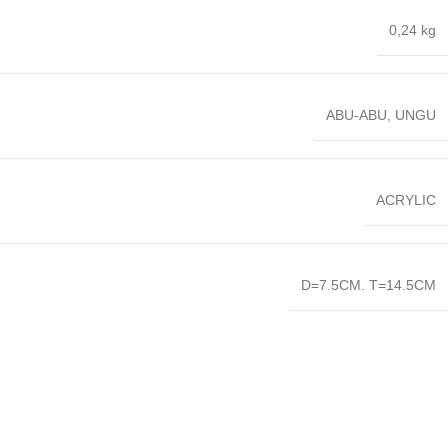
0,24 kg
ABU-ABU
,
UNGU
ACRYLIC
D=7.5CM. T=14.5CM