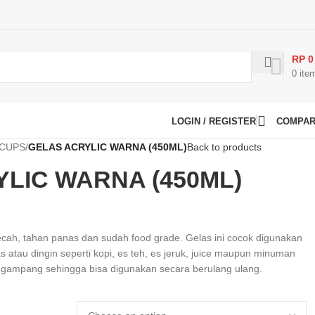
RP
0
0
ite
LOGIN / REGISTER
COMPA
 CUPS
/
GELAS ACRYLIC WARNA (450ML)
Back to products
LIC WARNA (450ML)
pecah, tahan panas dan sudah food grade. Gelas ini cocok digunakan
atau dingin seperti kopi, es teh, es jeruk, juice maupun minuman
 gampang sehingga bisa digunakan secara berulang ulang.