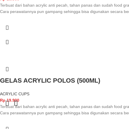
Terbuat dari bahan acrylic anti pecah, tahan panas dan sudah food gr
Cara perawatannya pun gampang sehingga bisa digunakan secara ber
GELAS ACRYLIC POLOS (500ML)
ACRYLIC CUPS
Rp
19.900
Terbuat dari bahan acrylic anti pecah, tahan panas dan sudah food gr
Cara perawatannya pun gampang sehingga bisa digunakan secara ber