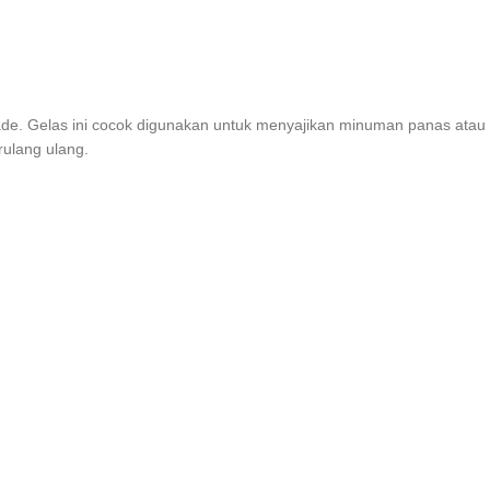
ade. Gelas ini cocok digunakan untuk menyajikan minuman panas atau di
ulang ulang.