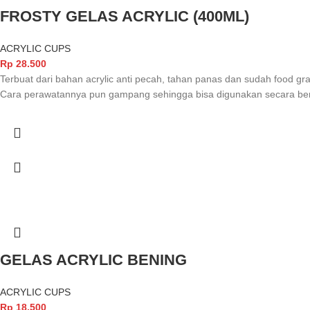
FROSTY GELAS ACRYLIC (400ML)
ACRYLIC CUPS
Rp
28.500
Terbuat dari bahan acrylic anti pecah, tahan panas dan sudah food gr
Cara perawatannya pun gampang sehingga bisa digunakan secara ber
GELAS ACRYLIC BENING
ACRYLIC CUPS
Rp
18.500