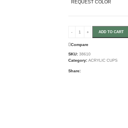
REQUEST COLOR
ADD TO CART
Compare
SKU:
38610
Category:
ACRYLIC CUPS
Share: