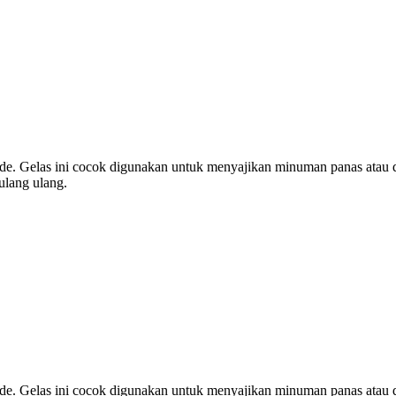
ade. Gelas ini cocok digunakan untuk menyajikan minuman panas atau di
ulang ulang.
ade. Gelas ini cocok digunakan untuk menyajikan minuman panas atau di