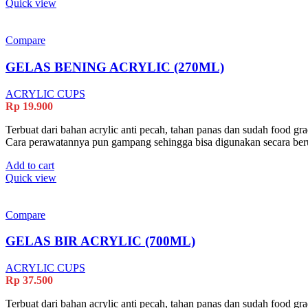
Quick view
Compare
GELAS BENING ACRYLIC (270ML)
ACRYLIC CUPS
Rp
19.900
Terbuat dari bahan acrylic anti pecah, tahan panas dan sudah food gr
Cara perawatannya pun gampang sehingga bisa digunakan secara ber
Add to cart
Quick view
Compare
GELAS BIR ACRYLIC (700ML)
ACRYLIC CUPS
Rp
37.500
Terbuat dari bahan acrylic anti pecah, tahan panas dan sudah food gr