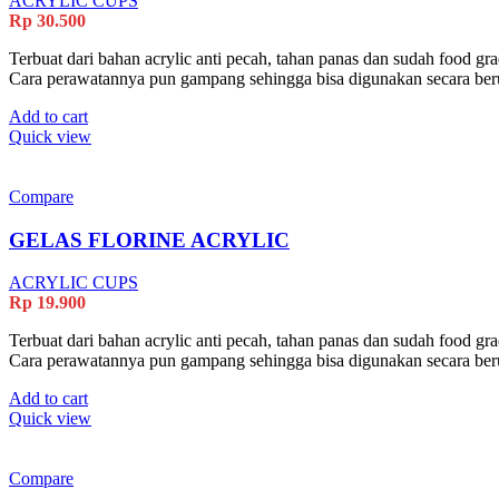
ACRYLIC CUPS
Rp
30.500
Terbuat dari bahan acrylic anti pecah, tahan panas dan sudah food gr
Cara perawatannya pun gampang sehingga bisa digunakan secara ber
Add to cart
Quick view
Compare
GELAS FLORINE ACRYLIC
ACRYLIC CUPS
Rp
19.900
Terbuat dari bahan acrylic anti pecah, tahan panas dan sudah food gr
Cara perawatannya pun gampang sehingga bisa digunakan secara ber
Add to cart
Quick view
Compare