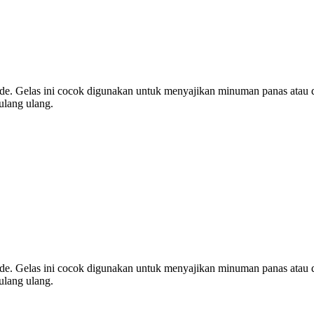
ade. Gelas ini cocok digunakan untuk menyajikan minuman panas atau di
ulang ulang.
ade. Gelas ini cocok digunakan untuk menyajikan minuman panas atau di
ulang ulang.