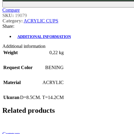
Compare
SKU:
19079
Category:
ACRYLIC CUPS
Share:
ADDITIONAL INFORMATION
Additional information
Weight
0,22 kg
Request Color
BENING
Material
ACRYLIC
Ukuran
D=8.5CM. T=14.2CM
Related products
Compare