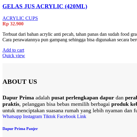
GELAS JUS ACRYLIC (420ML)
ACRYLIC CUPS
Rp
32.900
Terbuat dari bahan acrylic anti pecah, tahan panas dan sudah food gr
Cara perawatannya pun gampang sehingga bisa digunakan secara ber
Add to cart
Quick view
ABOUT US
Dapur Prima
adalah
pusat perlengkapan dapur
dan
pera
praktis
, pelanggan bisa bebas memilih berbagai
produk ke
untuk menciptakan suasana rumah yang lebih nyaman dan fu
Whatsapp
Instagram
Tiktok
Facebook
Link
Dapur Prima Panjer