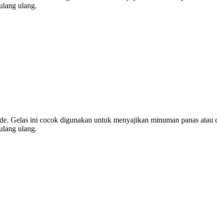
ulang ulang.
ade. Gelas ini cocok digunakan untuk menyajikan minuman panas atau di
ulang ulang.