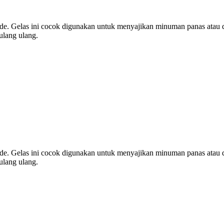
ade. Gelas ini cocok digunakan untuk menyajikan minuman panas atau di
ulang ulang.
ade. Gelas ini cocok digunakan untuk menyajikan minuman panas atau di
ulang ulang.