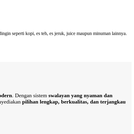
ngin seperti kopi, es teh, es jeruk, juice maupun minuman lainnya.
odern
. Dengan sistem
swalayan yang nyaman dan
nyediakan
pilihan lengkap, berkualitas, dan terjangkau