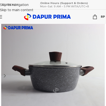
Online Hours (Support & Orders)
Skip to navigation
CURRENCY
Mon–Sat: 9 AM – 5 PM WITA/UTC+8
Skip to main content
RP