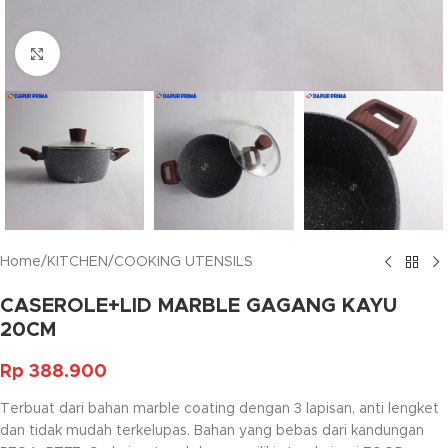
Click to enlarge
Home
/
KITCHEN
/
COOKING UTENSILS
CASEROLE+LID MARBLE GAGANG KAYU
20CM
Rp
388.900
Terbuat dari bahan marble coating dengan 3 lapisan, anti lengket
dan tidak mudah terkelupas. Bahan yang bebas dari kandungan