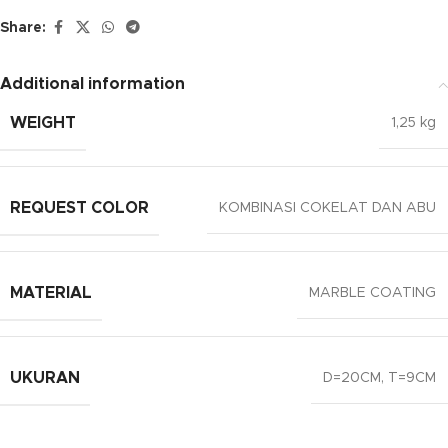
Share:
Additional information
WEIGHT
1,25 kg
REQUEST COLOR
KOMBINASI COKELAT DAN ABU
MATERIAL
MARBLE COATING
UKURAN
D=20CM, T=9CM