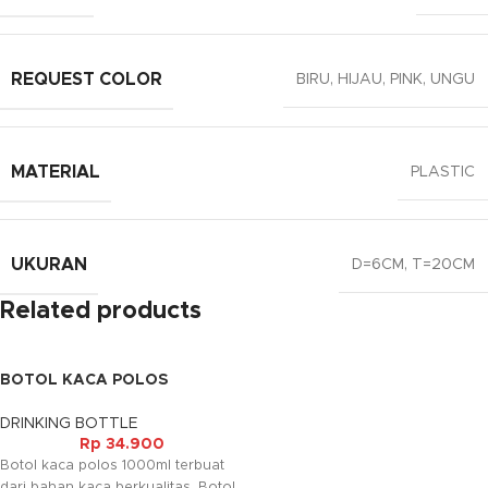
REQUEST COLOR
BIRU
,
HIJAU
,
PINK
,
UNGU
MATERIAL
PLASTIC
UKURAN
D=6CM, T=20CM
Related products
BOTOL KACA POLOS
(1000ML)
DRINKING BOTTLE
Rp
34.900
Botol kaca polos 1000ml terbuat
dari bahan kaca berkualitas. Botol