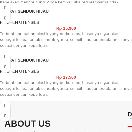
Kami akan menghubungi Anda kembali, jika request warna tidak
tersedia."
TEMPAT SENDOK HIJAU
KITCHEN UTENSILS
Rp
15.900
Terbuat dari bahan plastik yang berkualitas, biasanya digunakan
sebagai tempat untuk sendok, garpu, sumpit maupun peralatan lainnya
sesuai dengan keperluan.
TEMPAT SENDOK HIJAU
KITCHEN UTENSILS
Rp
17.500
Terbuat dari bahan plastik yang berkualitas, biasanya digunakan
sebagai tempat untuk sendok, garpu, sumpit maupun peralatan lainnya
sesuai dengan keperluan.
D
ABOUT US