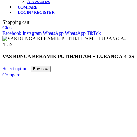
Accessories
COMPARE
LOGIN / REGISTER
Shopping cart
Close
Facebook
Instagram
WhatsApp
WhatsApp
TikTok
VAS BUNGA KERAMIK PUTIH/HITAM + LUBANG A-413S
Select options
Buy now
Compare