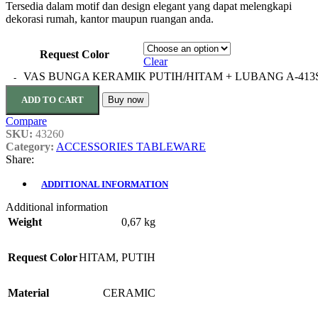
Tersedia dalam motif dan design elegant yang dapat melengkapi
dekorasi rumah, kantor maupun ruangan anda.
Request Color
Clear
VAS BUNGA KERAMIK PUTIH/HITAM + LUBANG A-413S q
ADD TO CART
Buy now
Compare
SKU:
43260
Category:
ACCESSORIES TABLEWARE
Share:
ADDITIONAL INFORMATION
Additional information
Weight
0,67 kg
Request Color
HITAM
,
PUTIH
Material
CERAMIC