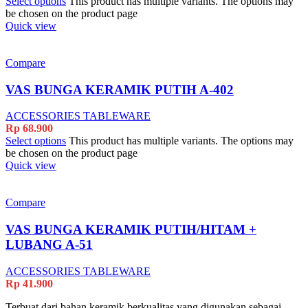
Select options
This product has multiple variants. The options may
be chosen on the product page
Quick view
Compare
VAS BUNGA KERAMIK PUTIH A-402
ACCESSORIES TABLEWARE
Rp
68.900
Select options
This product has multiple variants. The options may
be chosen on the product page
Quick view
Compare
VAS BUNGA KERAMIK PUTIH/HITAM +
LUBANG A-51
ACCESSORIES TABLEWARE
Rp
41.900
Terbuat dari bahan keramik berkualitas yang digunakan sebagai