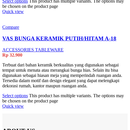
Select options
This product has multiple variants. The options may
be chosen on the product page
Quick view
Compare
VAS BUNGA KERAMIK PUTIH/HITAM A-18
ACCESSORIES TABLEWARE
Rp
32.900
Terbuat dari bahan keramik berkualitas yang digunakan sebagai
tempat untuk menata atau merangkai bunga hias. Selain itu bisa
digunakan sebagai hiasan meja yang memperindah ruangan anda.
Tersedia dalam motif dan design elegant yang dapat melengkapi
dekorasi rumah, kantor maupun ruangan anda.
Select options
This product has multiple variants. The options may
be chosen on the product page
Quick view