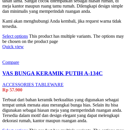
tahan lama. Sangat cocok ditempatkan sebagai hiasan rumah, di
meja kantor maupun ruang tamu rumah. Dilengkapi design simple
dan minimalis yang memperindah ruangan anda.
Kami akan menghubungi Anda kembali, jika request warna tidak
tersedia.
Select options
This product has multiple variants. The options may
be chosen on the product page
Quick view
Compare
VAS BUNGA KERAMIK PUTIH A-134C
ACCESSORIES TABLEWARE
Rp
57.900
Terbuat dari bahan keramik berkualitas yang digunakan sebagai
tempat untuk menata atau merangkai bunga hias. Selain itu bisa
digunakan sebagai hiasan meja yang memperindah ruangan anda.
Tersedia dalam motif dan design elegant yang dapat melengkapi
dekorasi rumah, kantor maupun ruangan anda.