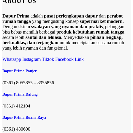
ABOUT US
Dapur Prima
adalah
pusat perlengkapan dapur
dan
perabot
rumah tangga
yang mengusung konsep
supermarket modern
.
Dengan sistem
swalayan yang nyaman dan praktis
, pelanggan
bisa bebas memilih berbagai
produk kebutuhan rumah tangga
secara lebih
santai dan leluasa
. Menyediakan
pilihan lengkap,
berkualitas, dan terjangkau
untuk menciptakan suasana rumah
yang lebih nyaman dan fungsional.
Whatsapp
Instagram
Tiktok
Facebook
Link
Dapur Prima Panjer
(0361) 8955855 – 8955856​
Dapur Prima Dalung
(0361) 412104
Dapur Prima Buana Raya
(0361) 480600