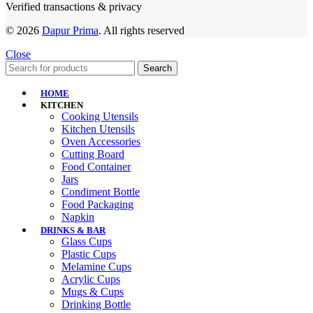
Verified transactions & privacy
© 2026
Dapur Prima
. All rights reserved
Close
Search
HOME
KITCHEN
Cooking Utensils
Kitchen Utensils
Oven Accessories
Cutting Board
Food Container
Jars
Condiment Bottle
Food Packaging
Napkin
DRINKS & BAR
Glass Cups
Plastic Cups
Melamine Cups
Acrylic Cups
Mugs & Cups
Drinking Bottle