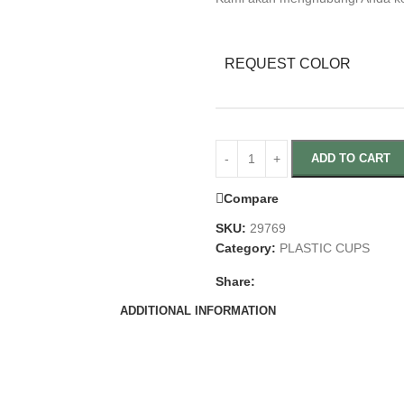
REQUEST COLOR
ADD TO CART
Compare
SKU:
29769
Category:
PLASTIC CUPS
Share:
ADDITIONAL INFORMATION