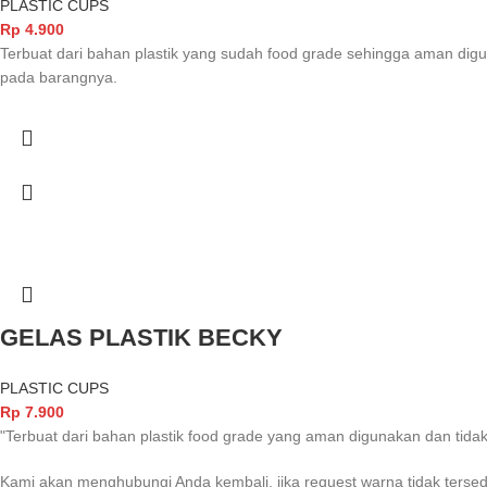
PLASTIC CUPS
Rp
4.900
Terbuat dari bahan plastik yang sudah food grade sehingga aman d
pada barangnya.
GELAS PLASTIK BECKY
PLASTIC CUPS
Rp
7.900
"Terbuat dari bahan plastik food grade yang aman digunakan dan t
Kami akan menghubungi Anda kembali, jika request warna tidak tersed