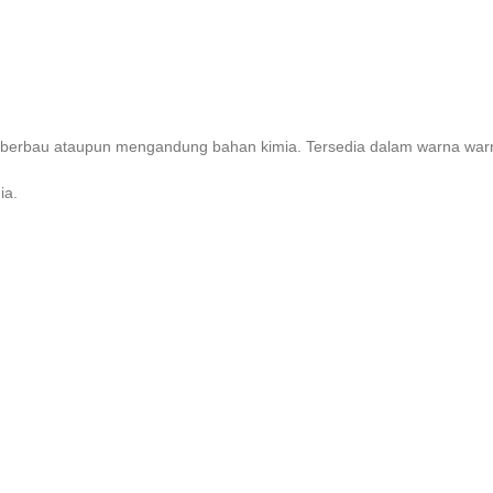
dak berbau ataupun mengandung bahan kimia. Tersedia dalam warna 
ia.