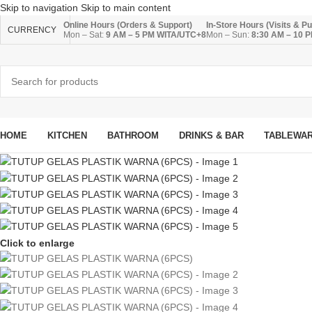
Skip to navigation
Skip to main content
Online Hours (Orders & Support)
In-Store Hours (Visits & P
CURRENCY
Mon – Sat:
9 AM – 5 PM WITA/UTC+8
Mon – Sun:
8:30 AM – 10 
HOME
KITCHEN
BATHROOM
DRINKS & BAR
TABLEWA
Click to enlarge