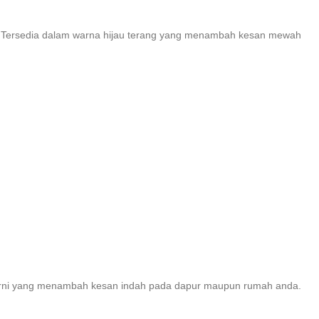
a. Tersedia dalam warna hijau terang yang menambah kesan mewah
warni yang menambah kesan indah pada dapur maupun rumah anda.