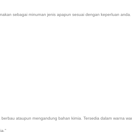
igunakan sebagai minuman jenis apapun sesuai dengan keperluan and
idak berbau ataupun mengandung bahan kimia. Tersedia dalam warna 
ia."