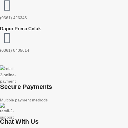
(0361) 426343
Dapur Prima Celuk
(0361) 8405614
Secure Payments
Multiple payment methods
Chat With Us