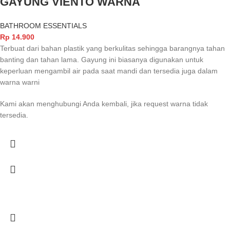
GAYUNG VIENTO WARNA
BATHROOM ESSENTIALS
Rp
14.900
Terbuat dari bahan plastik yang berkulitas sehingga barangnya tahan
banting dan tahan lama. Gayung ini biasanya digunakan untuk
keperluan mengambil air pada saat mandi dan tersedia juga dalam
warna warni
Kami akan menghubungi Anda kembali, jika request warna tidak
tersedia.