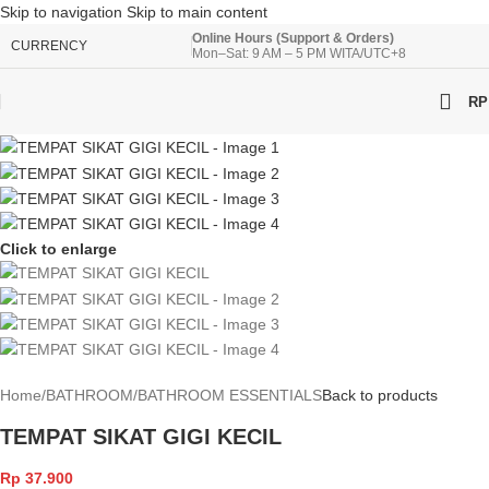
Skip to navigation
Skip to main content
Online Hours (Support & Orders)
CURRENCY
Mon–Sat: 9 AM – 5 PM WITA/UTC+8
RP
Click to enlarge
Home
/
BATHROOM
/
BATHROOM ESSENTIALS
Back to products
TEMPAT SIKAT GIGI KECIL
Rp
37.900