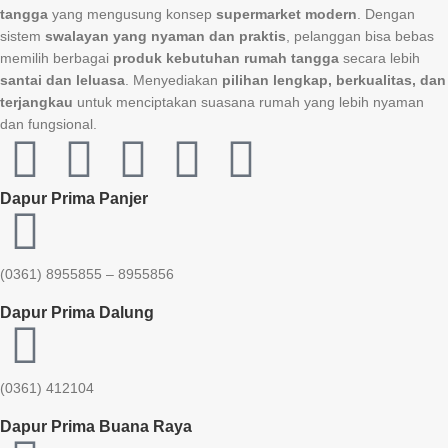
tangga
yang mengusung konsep
supermarket modern
. Dengan
sistem
swalayan yang nyaman dan praktis
, pelanggan bisa bebas
memilih berbagai
produk kebutuhan rumah tangga
secara lebih
santai dan leluasa
. Menyediakan
pilihan lengkap, berkualitas, dan
terjangkau
untuk menciptakan suasana rumah yang lebih nyaman
dan fungsional.
Dapur Prima Panjer
(0361) 8955855 – 8955856​
Dapur Prima Dalung
(0361) 412104
Dapur Prima Buana Raya