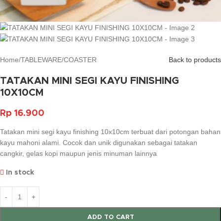
Home
/
TABLEWARE
/
COASTER
Back to products
TATAKAN MINI SEGI KAYU FINISHING
10X10CM
Rp
16.900
Tatakan mini segi kayu finishing 10x10cm terbuat dari potongan bahan
kayu mahoni alami. Cocok dan unik digunakan sebagai tatakan
cangkir, gelas kopi maupun jenis minuman lainnya
In stock
ADD TO CART