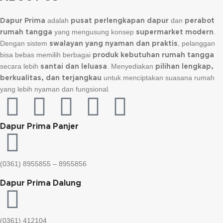
adalah
dan
Dapur Prima
pusat perlengkapan dapur
perabot
yang mengusung konsep
.
rumah tangga
supermarket modern
Dengan sistem
, pelanggan
swalayan yang nyaman dan praktis
bisa bebas memilih berbagai
produk kebutuhan rumah tangga
secara lebih
. Menyediakan
santai dan leluasa
pilihan lengkap,
untuk menciptakan suasana rumah
berkualitas, dan terjangkau
yang lebih nyaman dan fungsional.
Dapur Prima Panjer
(0361) 8955855 – 8955856​
Dapur Prima Dalung
(0361) 412104