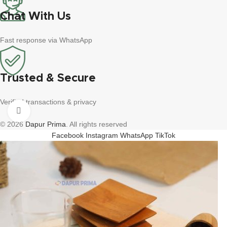
Chat With Us
Fast response via WhatsApp
Trusted & Secure
Verified transactions & privacy
Click to enlarge
© 2026
Dapur Prima
. All rights reserved
Facebook
Instagram
WhatsApp
TikTok