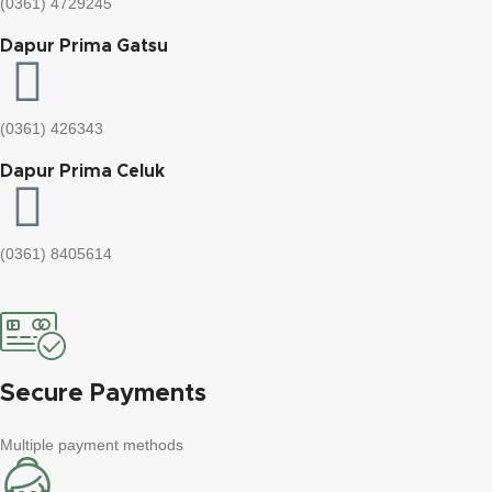
(0361) 4729245
Dapur Prima Gatsu
(0361) 426343
Dapur Prima Celuk
(0361) 8405614
Secure Payments
Multiple payment methods