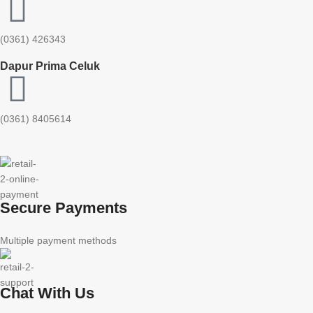
(0361) 426343
Dapur Prima Celuk
(0361) 8405614
Secure Payments
Multiple payment methods
Chat With Us