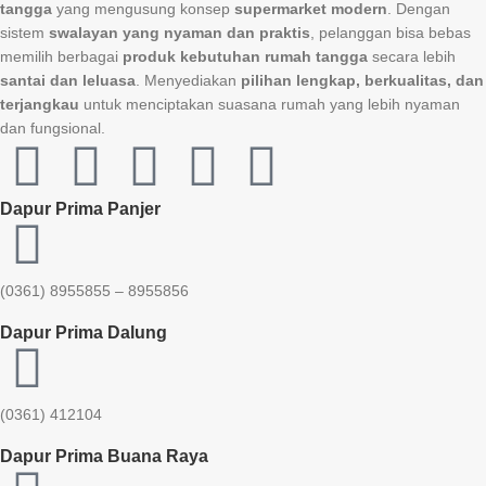
tangga
yang mengusung konsep
supermarket modern
. Dengan
sistem
swalayan yang nyaman dan praktis
, pelanggan bisa bebas
memilih berbagai
produk kebutuhan rumah tangga
secara lebih
santai dan leluasa
. Menyediakan
pilihan lengkap, berkualitas, dan
terjangkau
untuk menciptakan suasana rumah yang lebih nyaman
dan fungsional.
Dapur Prima Panjer
(0361) 8955855 – 8955856​
Dapur Prima Dalung
(0361) 412104
Dapur Prima Buana Raya