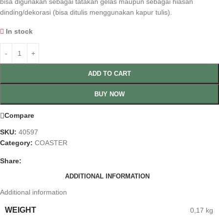
bisa digunakan sebagai tatakan gelas maupun sebagai hiasan
dinding/dekorasi (bisa ditulis menggunakan kapur tulis).
In stock
ADD TO CART
BUY NOW
Compare
SKU:
40597
Category:
COASTER
Share:
ADDITIONAL INFORMATION
Additional information
WEIGHT
0,17 kg