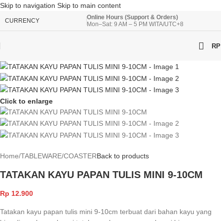
Skip to navigation
Skip to main content
Online Hours (Support & Orders)
CURRENCY
Mon–Sat: 9 AM – 5 PM WITA/UTC+8
RP
Click to enlarge
Home
/
TABLEWARE
/
COASTER
Back to products
TATAKAN KAYU PAPAN TULIS MINI 9-10CM
Rp
12.900
Tatakan kayu papan tulis mini 9-10cm terbuat dari bahan kayu yang