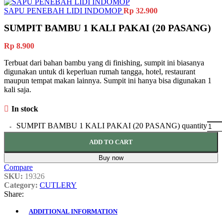
SAPU PENEBAH LIDI INDOMOP
Rp
32.900
SUMPIT BAMBU 1 KALI PAKAI (20 PASANG)
Rp
8.900
Terbuat dari bahan bambu yang di finishing, sumpit ini biasanya
digunakan untuk di keperluan rumah tangga, hotel, restaurant
maupun tempat makan lainnya. Sumpit ini hanya bisa digunakan 1
kali saja.
In stock
SUMPIT BAMBU 1 KALI PAKAI (20 PASANG) quantity
ADD TO CART
Buy now
Compare
SKU:
19326
Category:
CUTLERY
Share:
ADDITIONAL INFORMATION