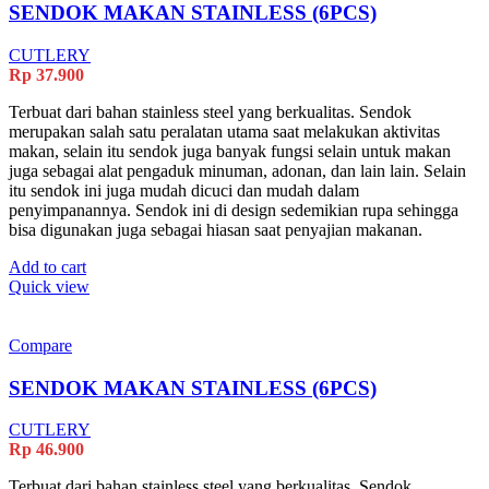
SENDOK MAKAN STAINLESS (6PCS)
CUTLERY
Rp
37.900
Terbuat dari bahan stainless steel yang berkualitas. Sendok
merupakan salah satu peralatan utama saat melakukan aktivitas
makan, selain itu sendok juga banyak fungsi selain untuk makan
juga sebagai alat pengaduk minuman, adonan, dan lain lain. Selain
itu sendok ini juga mudah dicuci dan mudah dalam
penyimpanannya. Sendok ini di design sedemikian rupa sehingga
bisa digunakan juga sebagai hiasan saat penyajian makanan.
Add to cart
Quick view
Compare
SENDOK MAKAN STAINLESS (6PCS)
CUTLERY
Rp
46.900
Terbuat dari bahan stainless steel yang berkualitas. Sendok