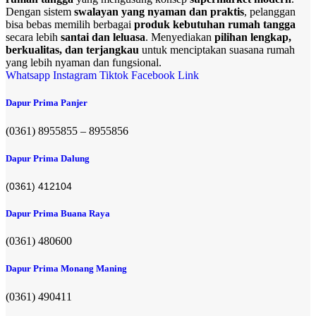
Dengan sistem
swalayan yang nyaman dan praktis
, pelanggan
bisa bebas memilih berbagai
produk kebutuhan rumah tangga
secara lebih
santai dan leluasa
. Menyediakan
pilihan lengkap,
berkualitas, dan terjangkau
untuk menciptakan suasana rumah
yang lebih nyaman dan fungsional.
Whatsapp
Instagram
Tiktok
Facebook
Link
Dapur Prima Panjer
(0361) 8955855 – 8955856​
Dapur Prima Dalung
(0361) 412104
Dapur Prima Buana Raya
(0361) 480600
Dapur Prima Monang Maning
(0361) 490411​