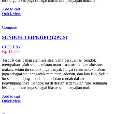
bisa digunakan juga sebagai hiasan saat penyajian makanan.
Add to cart
Quick view
Compare
SENDOK TEH/KOPI (12PCS)
CUTLERY
Rp
14.900
Terbuat dari bahan stainless steel yang berkualitas. Sendok
merupakan salah satu peralatan utama saat melakukan aktivitas
makan, selain itu sendok juga banyak fungsi selain untuk makan
juga sebagai alat pengaduk minuman, adonan, dan lain lain. Selain
itu sendok ini juga mudah dicuci dan mudah dalam
penyimpanannya. Sendok ini di design sedemikian rupa sehingga
bisa digunakan juga sebagai hiasan saat penyajian makanan.
Add to cart
Quick view