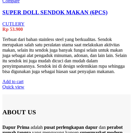
Compare
SUPER DOLL SENDOK MAKAN (6PCS)
CUTLERY
Rp
53.900
Terbuat dari bahan stainless steel yang berkualitas. Sendok
merupakan salah satu peralatan utama saat melakukan aktivitas
makan, selain itu sendok juga banyak fungsi selain untuk makan
juga sebagai alat pengaduk minuman, adonan, dan lain lain. Selain
itu sendok ini juga mudah dicuci dan mudah dalam
penyimpanannya. Sendok ini di design sedemikian rupa sehingga
bisa digunakan juga sebagai hiasan saat penyajian makanan.
Add to cart
Quick view
ABOUT US
Dapur Prima
adalah
pusat perlengkapan dapur
dan
perabot
rumah tangga
yang mengusung konsep
supermarket modern
.