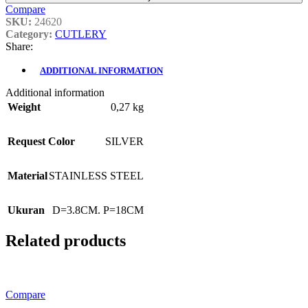
Compare
SKU:
24620
Category:
CUTLERY
Share:
ADDITIONAL INFORMATION
Additional information
Weight
0,27 kg
Request Color
SILVER
Material
STAINLESS STEEL
Ukuran
D=3.8CM. P=18CM
Related products
Compare