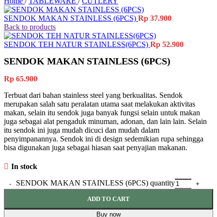
Home
/
TABLEWARE
/
CUTLERY
SENDOK MAKAN STAINLESS (6PCS)
Rp
37.900
Back to products
SENDOK TEH NATUR STAINLESS(6PCS)
Rp
52.900
SENDOK MAKAN STAINLESS (6PCS)
Rp
65.900
Terbuat dari bahan stainless steel yang berkualitas. Sendok
merupakan salah satu peralatan utama saat melakukan aktivitas
makan, selain itu sendok juga banyak fungsi selain untuk makan
juga sebagai alat pengaduk minuman, adonan, dan lain lain. Selain
itu sendok ini juga mudah dicuci dan mudah dalam
penyimpanannya. Sendok ini di design sedemikian rupa sehingga
bisa digunakan juga sebagai hiasan saat penyajian makanan.
In stock
SENDOK MAKAN STAINLESS (6PCS) quantity
ADD TO CART
Buy now