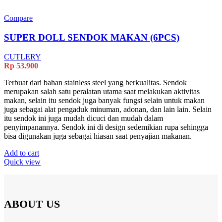
Compare
SUPER DOLL SENDOK MAKAN (6PCS)
CUTLERY
Rp
53.900
Terbuat dari bahan stainless steel yang berkualitas. Sendok
merupakan salah satu peralatan utama saat melakukan aktivitas
makan, selain itu sendok juga banyak fungsi selain untuk makan
juga sebagai alat pengaduk minuman, adonan, dan lain lain. Selain
itu sendok ini juga mudah dicuci dan mudah dalam
penyimpanannya. Sendok ini di design sedemikian rupa sehingga
bisa digunakan juga sebagai hiasan saat penyajian makanan.
Add to cart
Quick view
ABOUT US