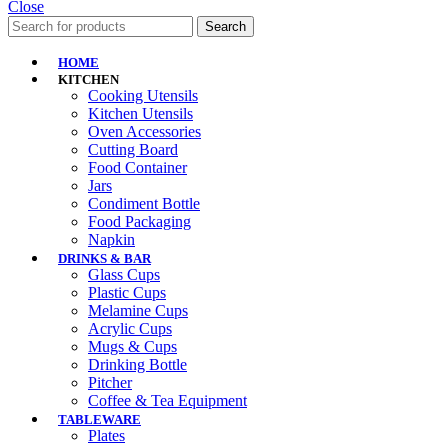
Close
Search
HOME
KITCHEN
Cooking Utensils
Kitchen Utensils
Oven Accessories
Cutting Board
Food Container
Jars
Condiment Bottle
Food Packaging
Napkin
DRINKS & BAR
Glass Cups
Plastic Cups
Melamine Cups
Acrylic Cups
Mugs & Cups
Drinking Bottle
Pitcher
Coffee & Tea Equipment
TABLEWARE
Plates