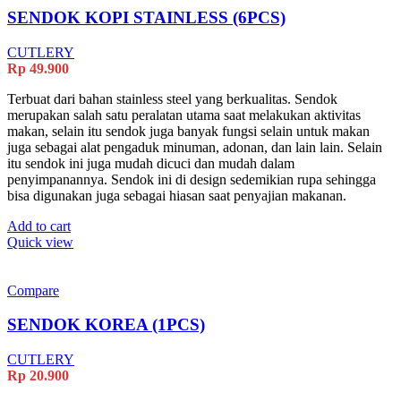
SENDOK KOPI STAINLESS (6PCS)
CUTLERY
Rp
49.900
Terbuat dari bahan stainless steel yang berkualitas. Sendok
merupakan salah satu peralatan utama saat melakukan aktivitas
makan, selain itu sendok juga banyak fungsi selain untuk makan
juga sebagai alat pengaduk minuman, adonan, dan lain lain. Selain
itu sendok ini juga mudah dicuci dan mudah dalam
penyimpanannya. Sendok ini di design sedemikian rupa sehingga
bisa digunakan juga sebagai hiasan saat penyajian makanan.
Add to cart
Quick view
Compare
SENDOK KOREA (1PCS)
CUTLERY
Rp
20.900