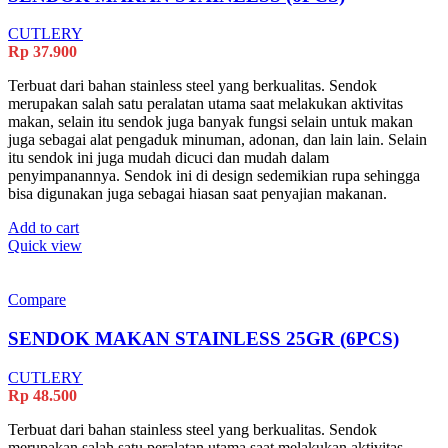
CUTLERY
Rp
37.900
Terbuat dari bahan stainless steel yang berkualitas. Sendok
merupakan salah satu peralatan utama saat melakukan aktivitas
makan, selain itu sendok juga banyak fungsi selain untuk makan
juga sebagai alat pengaduk minuman, adonan, dan lain lain. Selain
itu sendok ini juga mudah dicuci dan mudah dalam
penyimpanannya. Sendok ini di design sedemikian rupa sehingga
bisa digunakan juga sebagai hiasan saat penyajian makanan.
Add to cart
Quick view
Compare
SENDOK MAKAN STAINLESS 25GR (6PCS)
CUTLERY
Rp
48.500
Terbuat dari bahan stainless steel yang berkualitas. Sendok
merupakan salah satu peralatan utama saat melakukan aktivitas