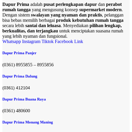
Dapur Prima
adalah
pusat perlengkapan dapur
dan
perabot
rumah tangga
yang mengusung konsep
supermarket modern
.
Dengan sistem
swalayan yang nyaman dan praktis
, pelanggan
bisa bebas memilih berbagai
produk kebutuhan rumah tangga
secara lebih
santai dan leluasa
. Menyediakan
pilihan lengkap,
berkualitas, dan terjangkau
untuk menciptakan suasana rumah
yang lebih nyaman dan fungsional.
Whatsapp
Instagram
Tiktok
Facebook
Link
Dapur Prima Panjer
(0361) 8955855 – 8955856​
Dapur Prima Dalung
(0361) 412104
Dapur Prima Buana Raya
(0361) 480600
Dapur Prima Monang Maning