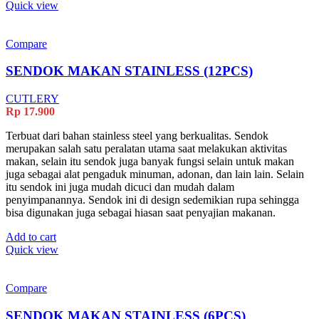
Quick view
Compare
SENDOK MAKAN STAINLESS (12PCS)
CUTLERY
Rp
17.900
Terbuat dari bahan stainless steel yang berkualitas. Sendok
merupakan salah satu peralatan utama saat melakukan aktivitas
makan, selain itu sendok juga banyak fungsi selain untuk makan
juga sebagai alat pengaduk minuman, adonan, dan lain lain. Selain
itu sendok ini juga mudah dicuci dan mudah dalam
penyimpanannya. Sendok ini di design sedemikian rupa sehingga
bisa digunakan juga sebagai hiasan saat penyajian makanan.
Add to cart
Quick view
Compare
SENDOK MAKAN STAINLESS (6PCS)