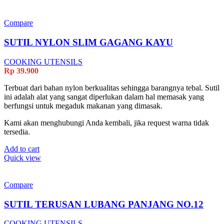
Compare
SUTIL NYLON SLIM GAGANG KAYU
COOKING UTENSILS
Rp
39.900
Terbuat dari bahan nylon berkualitas sehingga barangnya tebal. Sutil
ini adalah alat yang sangat diperlukan dalam hal memasak yang
berfungsi untuk megaduk makanan yang dimasak.
Kami akan menghubungi Anda kembali, jika request warna tidak
tersedia.
Add to cart
Quick view
Compare
SUTIL TERUSAN LUBANG PANJANG NO.12
COOKING UTENSILS