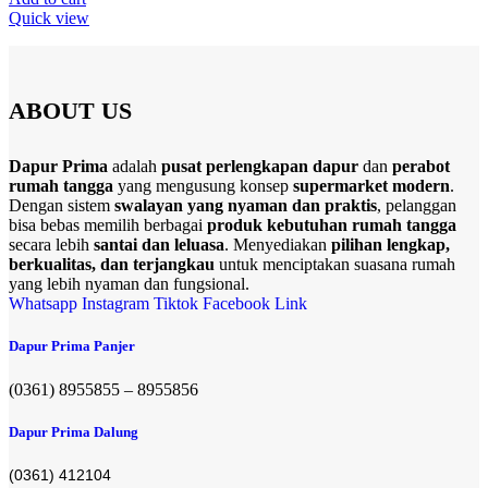
Quick view
ABOUT US
Dapur Prima
adalah
pusat perlengkapan dapur
dan
perabot
rumah tangga
yang mengusung konsep
supermarket modern
.
Dengan sistem
swalayan yang nyaman dan praktis
, pelanggan
bisa bebas memilih berbagai
produk kebutuhan rumah tangga
secara lebih
santai dan leluasa
. Menyediakan
pilihan lengkap,
berkualitas, dan terjangkau
untuk menciptakan suasana rumah
yang lebih nyaman dan fungsional.
Whatsapp
Instagram
Tiktok
Facebook
Link
Dapur Prima Panjer
(0361) 8955855 – 8955856​
Dapur Prima Dalung
(0361) 412104