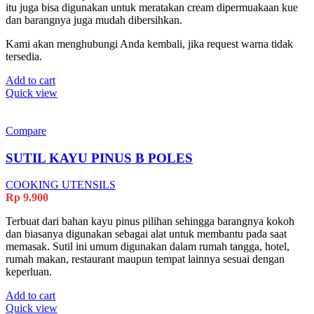
itu juga bisa digunakan untuk meratakan cream dipermuakaan kue
dan barangnya juga mudah dibersihkan.
Kami akan menghubungi Anda kembali, jika request warna tidak
tersedia.
Add to cart
Quick view
Compare
SUTIL KAYU PINUS B POLES
COOKING UTENSILS
Rp
9.900
Terbuat dari bahan kayu pinus pilihan sehingga barangnya kokoh
dan biasanya digunakan sebagai alat untuk membantu pada saat
memasak. Sutil ini umum digunakan dalam rumah tangga, hotel,
rumah makan, restaurant maupun tempat lainnya sesuai dengan
keperluan.
Add to cart
Quick view