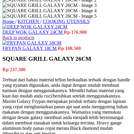
Home
/
KITCHEN
/
COOKING UTENSILS
DEEP WOK GALAXY 24CM
Rp
176.900
Back to products
FRYPAN GALAXY 18CM
Rp
108.500
SQUARE GRILL GALAXY 26CM
Rp
237.500
Terbuat dari bahan material teflon berkualitas terbaik dengan handle
yang nyaman digunakan, anda dapat dengan mudah membuat
tumisan dengan menggunakannya. Memilki bahan material yang
kuat dan mudah anda cuci/bersihkan setelah menggunakannya.
Maxim Galaxy Frypan merupakan produk terbaru dengan lapisan
yang cepat menghantarkan panas api saat anda menggoreng bahan
makanan dengan menggunakannya. Warnanya yang memukau
dengan desain galaxy membuat anda menjadi lebih bersemangat
dalam membuat masakan untuk keluarga tercinta. Heavy gauge
aluminum body panas cepat merata Black diamond mudah
dibersihkan dan anti lengket