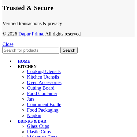
Trusted & Secure
Verified transactions & privacy
© 2026
Dapur Prima
. All rights reserved
Close
Search
HOME
KITCHEN
Cooking Utensils
Kitchen Utensils
Oven Accessories
Cutting Board
Food Container
Jars
Condiment Bottle
Food Packaging
Napkin
DRINKS & BAR
Glass Cups
Plastic Cups