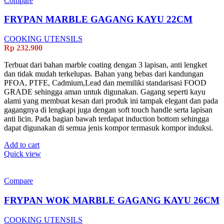
Compare
FRYPAN MARBLE GAGANG KAYU 22CM
COOKING UTENSILS
Rp
232.900
Terbuat dari bahan marble coating dengan 3 lapisan, anti lengket
dan tidak mudah terkelupas. Bahan yang bebas dari kandungan
PFOA, PTFE, Cadmium,Lead dan memiliki standarisasi FOOD
GRADE sehingga aman untuk digunakan. Gagang seperti kayu
alami yang membuat kesan dari produk ini tampak elegant dan pada
gagangnya di lengkapi juga dengan soft touch handle serta lapisan
anti licin. Pada bagian bawah terdapat induction bottom sehingga
dapat digunakan di semua jenis kompor termasuk kompor induksi.
Add to cart
Quick view
Compare
FRYPAN WOK MARBLE GAGANG KAYU 26CM
COOKING UTENSILS