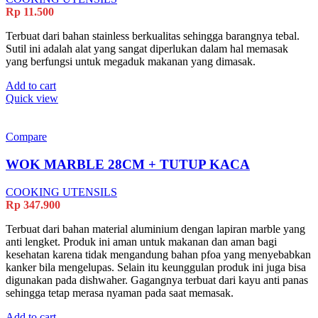
Rp
11.500
Terbuat dari bahan stainless berkualitas sehingga barangnya tebal.
Sutil ini adalah alat yang sangat diperlukan dalam hal memasak
yang berfungsi untuk megaduk makanan yang dimasak.
Add to cart
Quick view
Compare
WOK MARBLE 28CM + TUTUP KACA
COOKING UTENSILS
Rp
347.900
Terbuat dari bahan material aluminium dengan lapiran marble yang
anti lengket. Produk ini aman untuk makanan dan aman bagi
kesehatan karena tidak mengandung bahan pfoa yang menyebabkan
kanker bila mengelupas. Selain itu keunggulan produk ini juga bisa
digunakan pada dishwaher. Gagangnya terbuat dari kayu anti panas
sehingga tetap merasa nyaman pada saat memasak.
Add to cart