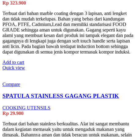
Rp
323.900
Terbuat dari bahan marble coating dengan 3 lapisan, anti lengket
dan tidak mudah terkelupas. Bahan yang bebas dari kandungan
PFOA, PTFE, Cadmium,Lead dan memiliki standarisasi FOOD
GRADE sehingga aman untuk digunakan. Gagang seperti kayu
alami yang membuat kesan dari produk ini tampak elegant dan pada
gagangnya di lengkapi juga dengan soft touch handle serta lapisan
anti licin. Pada bagian bawah terdapat induction bottom sehingga
dapat digunakan di semua jenis kompor termasuk kompor induksi.
Add to cart
Quick view
Compare
SPATULA STAINLESS GAGANG PLASTIK
COOKING UTENSILS
Rp
29.900
Terbuat dari bahan stainless berkualitas. Alat ini sangat membantu
dalam kegiatan memasak yaitu untuk mengaduk makanan yang
dimasak. Bahannya aman dan tidak beracun untuk makanan, selain