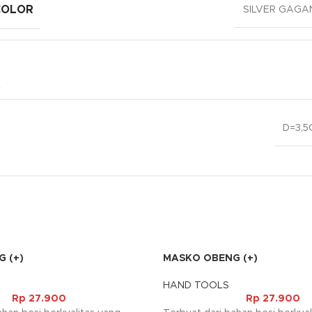
COLOR
SILVER GAGA
D=3,5
 (+)
MASKO OBENG (+)
HAND TOOLS
Rp
27.900
Rp
27.900