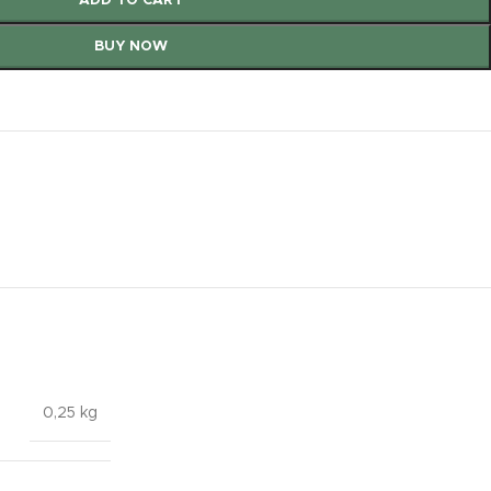
ADD TO CART
BUY NOW
0,25 kg