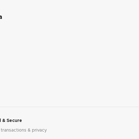
a
 & Secure
 transactions & privacy