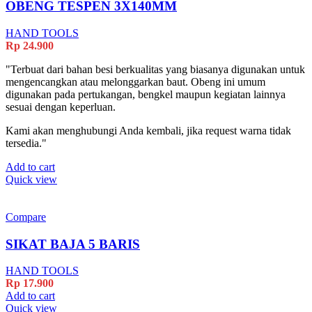
OBENG TESPEN 3X140MM
HAND TOOLS
Rp
24.900
"Terbuat dari bahan besi berkualitas yang biasanya digunakan untuk
mengencangkan atau melonggarkan baut. Obeng ini umum
digunakan pada pertukangan, bengkel maupun kegiatan lainnya
sesuai dengan keperluan.
Kami akan menghubungi Anda kembali, jika request warna tidak
tersedia."
Add to cart
Quick view
Compare
SIKAT BAJA 5 BARIS
HAND TOOLS
Rp
17.900
Add to cart
Quick view