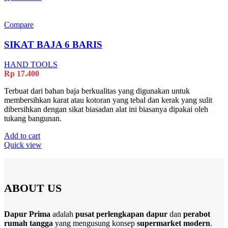
Compare
SIKAT BAJA 6 BARIS
HAND TOOLS
Rp
17.400
Terbuat dari bahan baja berkualitas yang digunakan untuk
membersihkan karat atau kotoran yang tebal dan kerak yang sulit
dibersihkan dengan sikat biasadan alat ini biasanya dipakai oleh
tukang bangunan.
Add to cart
Quick view
ABOUT US
Dapur Prima
adalah
pusat perlengkapan dapur
dan
perabot
rumah tangga
yang mengusung konsep
supermarket modern
.