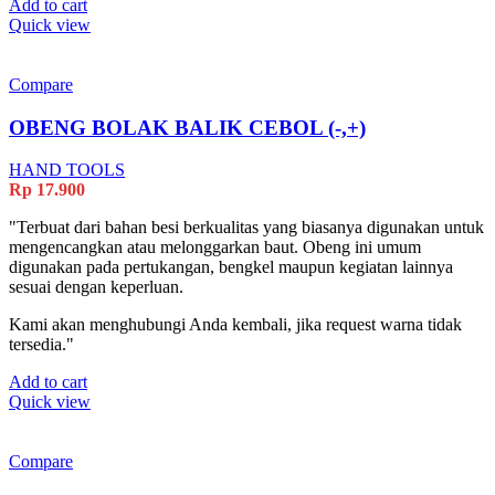
Add to cart
Quick view
Compare
OBENG BOLAK BALIK CEBOL (-,+)
HAND TOOLS
Rp
17.900
"Terbuat dari bahan besi berkualitas yang biasanya digunakan untuk
mengencangkan atau melonggarkan baut. Obeng ini umum
digunakan pada pertukangan, bengkel maupun kegiatan lainnya
sesuai dengan keperluan.
Kami akan menghubungi Anda kembali, jika request warna tidak
tersedia."
Add to cart
Quick view
Compare