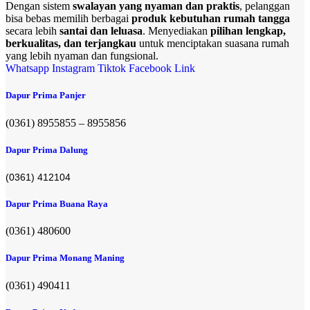
Dengan sistem
swalayan yang nyaman dan praktis
, pelanggan
bisa bebas memilih berbagai
produk kebutuhan rumah tangga
secara lebih
santai dan leluasa
. Menyediakan
pilihan lengkap,
berkualitas, dan terjangkau
untuk menciptakan suasana rumah
yang lebih nyaman dan fungsional.
Whatsapp
Instagram
Tiktok
Facebook
Link
Dapur Prima Panjer
(0361) 8955855 – 8955856​
Dapur Prima Dalung
(0361) 412104
Dapur Prima Buana Raya
(0361) 480600
Dapur Prima Monang Maning
(0361) 490411​