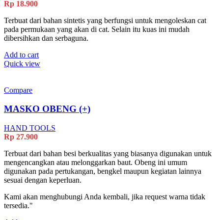
Rp
18.900
Terbuat dari bahan sintetis yang berfungsi untuk mengoleskan cat
pada permukaan yang akan di cat. Selain itu kuas ini mudah
dibersihkan dan serbaguna.
Add to cart
Quick view
Compare
MASKO OBENG (+)
HAND TOOLS
Rp
27.900
Terbuat dari bahan besi berkualitas yang biasanya digunakan untuk
mengencangkan atau melonggarkan baut. Obeng ini umum
digunakan pada pertukangan, bengkel maupun kegiatan lainnya
sesuai dengan keperluan.
Kami akan menghubungi Anda kembali, jika request warna tidak
tersedia."