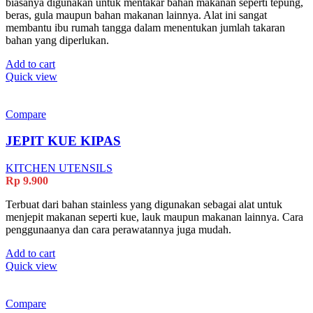
biasanya digunakan untuk mentakar bahan makanan seperti tepung,
beras, gula maupun bahan makanan lainnya. Alat ini sangat
membantu ibu rumah tangga dalam menentukan jumlah takaran
bahan yang diperlukan.
Add to cart
Quick view
Compare
JEPIT KUE KIPAS
KITCHEN UTENSILS
Rp
9.900
Terbuat dari bahan stainless yang digunakan sebagai alat untuk
menjepit makanan seperti kue, lauk maupun makanan lainnya. Cara
penggunaanya dan cara perawatannya juga mudah.
Add to cart
Quick view
Compare