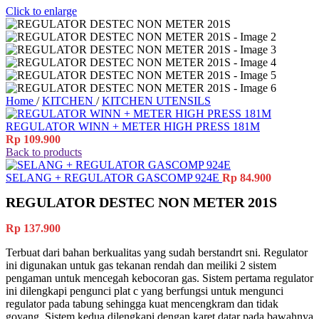
Click to enlarge
Home
/
KITCHEN
/
KITCHEN UTENSILS
REGULATOR WINN + METER HIGH PRESS 181M
Rp
109.900
Back to products
SELANG + REGULATOR GASCOMP 924E
Rp
84.900
REGULATOR DESTEC NON METER 201S
Rp
137.900
Terbuat dari bahan berkualitas yang sudah berstandrt sni. Regulator
ini digunakan untuk gas tekanan rendah dan meiliki 2 sistem
pengaman untuk mencegah kebocoran gas. Sistem pertama regulator
ini dilengkapi pengunci plat c yang berfungsi untuk mengunci
regulator pada tabung sehingga kuat mencengkram dan tidak
goyang. Sistem kedua dilengkapi dengan karet datar pada bawahnya