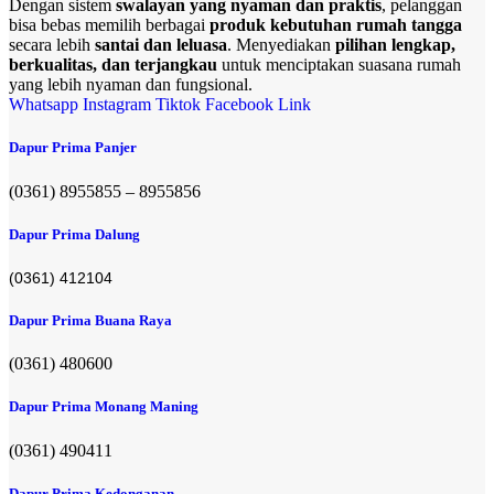
Dengan sistem
swalayan yang nyaman dan praktis
, pelanggan
bisa bebas memilih berbagai
produk kebutuhan rumah tangga
secara lebih
santai dan leluasa
. Menyediakan
pilihan lengkap,
berkualitas, dan terjangkau
untuk menciptakan suasana rumah
yang lebih nyaman dan fungsional.
Whatsapp
Instagram
Tiktok
Facebook
Link
Dapur Prima Panjer
(0361) 8955855 – 8955856​
Dapur Prima Dalung
(0361) 412104
Dapur Prima Buana Raya
(0361) 480600
Dapur Prima Monang Maning
(0361) 490411​
Dapur Prima Kedonganan