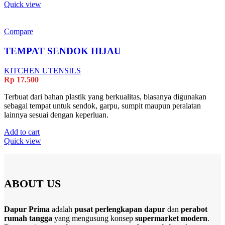
Quick view
Compare
TEMPAT SENDOK HIJAU
KITCHEN UTENSILS
Rp
17.500
Terbuat dari bahan plastik yang berkualitas, biasanya digunakan
sebagai tempat untuk sendok, garpu, sumpit maupun peralatan
lainnya sesuai dengan keperluan.
Add to cart
Quick view
ABOUT US
Dapur Prima
adalah
pusat perlengkapan dapur
dan
perabot
rumah tangga
yang mengusung konsep
supermarket modern
.