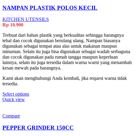
NAMPAN PLASTIK POLOS KECIL
KITCHEN UTENSILS
Rp
10.900
Terbuat dari bahan plastik yang berkualitas sehingga barangnya
tebal dan cocok digunakan berulang ulang. Nampan biasanya
digunakan sebagai tempat atau alas untuk makanan maupun
minuman. Selain itu juga bisa digunakan sebagai wadah serbaguna
dan cocok digunakan pada rumah tangga maupun keperluan
lainnya, selain itu juga tersedia dalam warna warni yang menambah
kesan mewah pada barangnya.
Kami akan menghubungi Anda kembali, jika request warna tidak
tersedia.
This
Select options
product
Quick view
has
multiple
variants.
Compare
The
options
PEPPER GRINDER 150CC
may