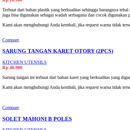
Terbuat dari bahan plastik yang berkualitas sehingga barangnya teb
juga bisa digunakan sebagai wadah serbaguna dan cocok digunakan 
Kami akan menghubungi Anda kembali, jika request warna tidak terse
Compare
SARUNG TANGAN KARET OTORY (2PCS)
KITCHEN UTENSILS
Rp
40.900
Sarung tangan ini terbuat dari bahan karet yang berkualitas yang di
Kami akan menghubungi Anda kembali, jika request warna tidak terse
Compare
SOLET MAHONI B POLES
KITCHEN UTENSILS