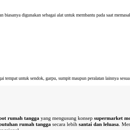
an biasanya digunakan sebagai alat untuk membantu pada saat memasa
agai tempat untuk sendok, garpu, sumpit maupun peralatan lainnya sesua
bot rumah tangga
yang mengusung konsep
supermarket m
butuhan rumah tangga
secara lebih
santai dan leluasa
. Me