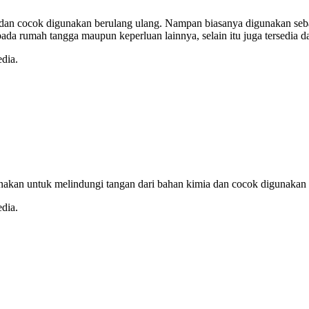
al dan cocok digunakan berulang ulang. Nampan biasanya digunakan se
pada rumah tangga maupun keperluan lainnya, selain itu juga tersed
dia.
gunakan untuk melindungi tangan dari bahan kimia dan cocok digunakan 
dia.