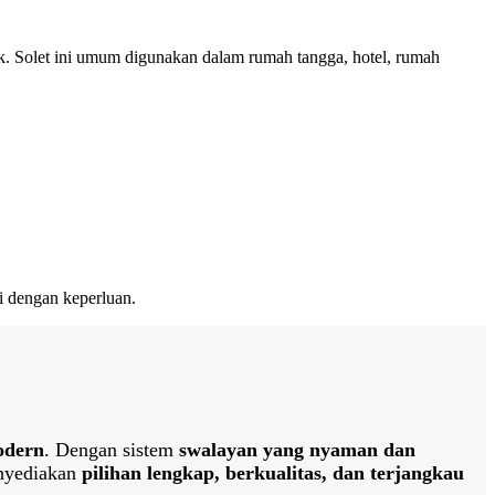
k. Solet ini umum digunakan dalam rumah tangga, hotel, rumah
i dengan keperluan.
odern
. Dengan sistem
swalayan yang nyaman dan
nyediakan
pilihan lengkap, berkualitas, dan terjangkau