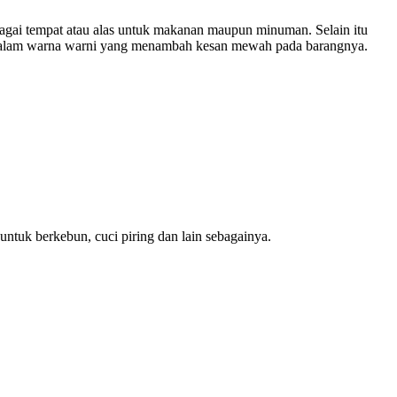
bagai tempat atau alas untuk makanan maupun minuman. Selain itu
ia dalam warna warni yang menambah kesan mewah pada barangnya.
untuk berkebun, cuci piring dan lain sebagainya.