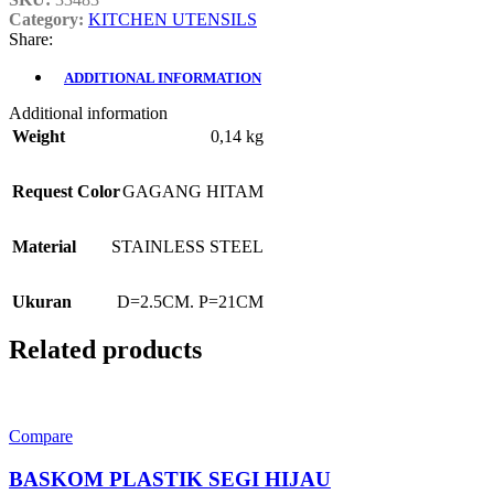
Category:
KITCHEN UTENSILS
Share:
ADDITIONAL INFORMATION
Additional information
Weight
0,14 kg
Request Color
GAGANG HITAM
Material
STAINLESS STEEL
Ukuran
D=2.5CM. P=21CM
Related products
Compare
BASKOM PLASTIK SEGI HIJAU