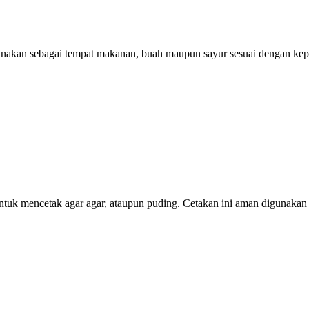
gunakan sebagai tempat makanan, buah maupun sayur sesuai dengan ke
 untuk mencetak agar agar, ataupun puding. Cetakan ini aman digunaka