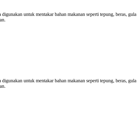
anya digunakan untuk mentakar bahan makanan seperti tepung, beras, gu
an.
anya digunakan untuk mentakar bahan makanan seperti tepung, beras, gu
an.