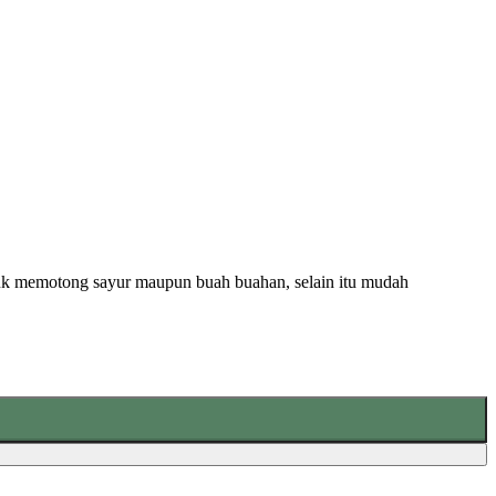
untuk memotong sayur maupun buah buahan, selain itu mudah