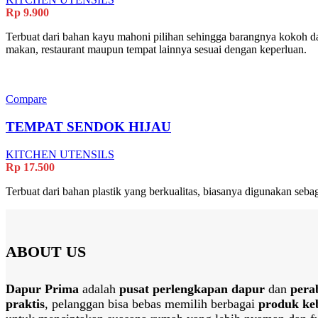
Rp
9.900
Terbuat dari bahan kayu mahoni pilihan sehingga barangnya kokoh d
makan, restaurant maupun tempat lainnya sesuai dengan keperluan.
Compare
TEMPAT SENDOK HIJAU
KITCHEN UTENSILS
Rp
17.500
Terbuat dari bahan plastik yang berkualitas, biasanya digunakan seb
ABOUT US
Dapur Prima
adalah
pusat perlengkapan dapur
dan
pera
praktis
, pelanggan bisa bebas memilih berbagai
produk ke