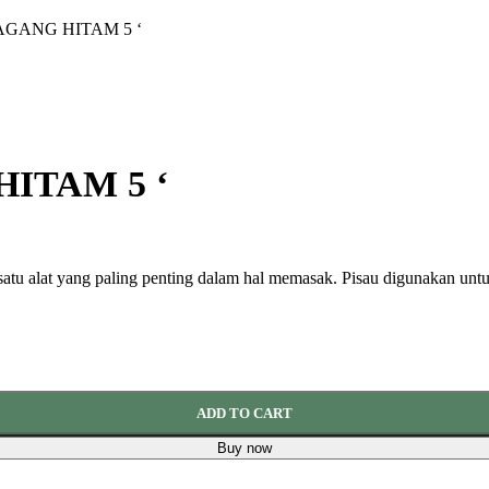
AGANG HITAM 5 ‘
ITAM 5 ‘
ah satu alat yang paling penting dalam hal memasak. Pisau digunakan 
ADD TO CART
Buy now