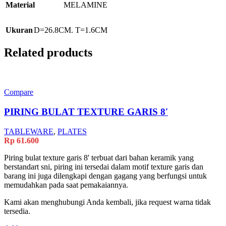
Material
MELAMINE
Ukuran
D=26.8CM. T=1.6CM
Related products
Compare
PIRING BULAT TEXTURE GARIS 8′
TABLEWARE
,
PLATES
Rp
61.600
Piring bulat texture garis 8' terbuat dari bahan keramik yang
berstandart sni, piring ini tersedai dalam motif texture garis dan
barang ini juga dilengkapi dengan gagang yang berfungsi untuk
memudahkan pada saat pemakaiannya.
Kami akan menghubungi Anda kembali, jika request warna tidak
tersedia.