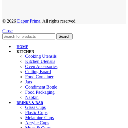
© 2026
Dapur Prima
. All rights reserved
Close
Search
HOME
KITCHEN
Cooking Utensils
Kitchen Utensils
Oven Accessories
Cutting Board
Food Container
Jars
Condiment Bottle
Food Packaging
Napkin
DRINKS & BAR
Glass Cups
Plastic Cups
Melamine Cups
Acrylic Cups
Mugs & Cups