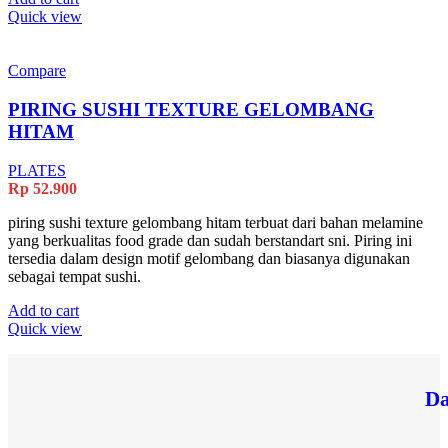
Quick view
Compare
PIRING SUSHI TEXTURE GELOMBANG
HITAM
PLATES
Rp
52.900
piring sushi texture gelombang hitam terbuat dari bahan melamine
yang berkualitas food grade dan sudah berstandart sni. Piring ini
tersedia dalam design motif gelombang dan biasanya digunakan
sebagai tempat sushi.
Add to cart
Quick view
Da