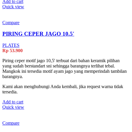
Add to cart
Quick view
Compare
PIRING CEPER JAGO 10.5′
PLATES
Rp
53.900
Piring ceper motif jago 10,5' terbuat dari bahan keramik pilihan
yang sudah berstandart sni sehingga barangnya terlihat tebal.
Mangkok ini tersedia motif ayam jago yang memperindah tambilan
barangnya.
Kami akan menghubungi Anda kembali, jika request warna tidak
tersedia.
Add to cart
Quick view
Compare