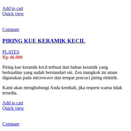
Add to cart
Quick view
Compare
PIRING KUE KERAMIK KECIL
PLATES
Rp
46.900
Piring kue keramik kecil terbuat dari bahan keramik yang
berkualitas yang sudah berstandart sni. Zen mangkok ini aman
digunakan pada microwave dan tempat pencuci piring elektrik.
Kami akan menghubungi Anda kembali, jika request warna tidak
tersedia.
Add to cart
Quick view
Compare