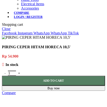
Electrical Items
Accessories
COMPARE
LOGIN / REGISTER
Shopping cart
Close
Facebook
Instagram
WhatsApp
WhatsApp
TikTok
PIRING CEPER HITAM HORECA 10,5′
Rp
54.900
In stock
ADD TO CART
Buy now
Compare