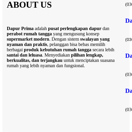
ABOUT US
(03
Da
Dapur Prima
adalah
pusat perlengkapan dapur
dan
perabot rumah tangga
yang mengusung konsep
supermarket modern
. Dengan sistem
swalayan yang
(03
nyaman dan praktis
, pelanggan bisa bebas memilih
berbagai
produk kebutuhan rumah tangga
secara lebih
Da
santai dan leluasa
. Menyediakan
pilihan lengkap,
berkualitas, dan terjangkau
untuk menciptakan suasana
rumah yang lebih nyaman dan fungsional.
(03
Da
(03