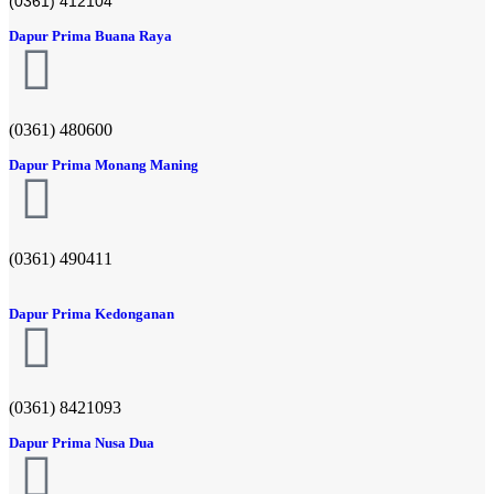
(0361) 412104
Dapur Prima Buana Raya
(0361) 480600
Dapur Prima Monang Maning
(0361) 490411​
Dapur Prima Kedonganan
(0361) 8421093
Dapur Prima Nusa Dua