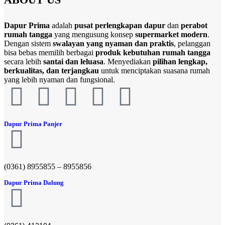
Dapur Prima
adalah
pusat perlengkapan dapur
dan
perabot
rumah tangga
yang mengusung konsep
supermarket modern
.
Dengan sistem
swalayan yang nyaman dan praktis
, pelanggan
bisa bebas memilih berbagai
produk kebutuhan rumah tangga
secara lebih
santai dan leluasa
. Menyediakan
pilihan lengkap,
berkualitas, dan terjangkau
untuk menciptakan suasana rumah
yang lebih nyaman dan fungsional.
Dapur Prima Panjer
(0361) 8955855 – 8955856​
Dapur Prima Dalung