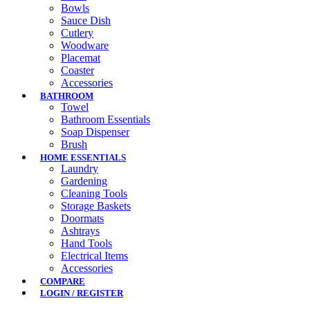
Bowls
Sauce Dish
Cutlery
Woodware
Placemat
Coaster
Accessories
BATHROOM
Towel
Bathroom Essentials
Soap Dispenser
Brush
HOME ESSENTIALS
Laundry
Gardening
Cleaning Tools
Storage Baskets
Doormats
Ashtrays
Hand Tools
Electrical Items
Accessories
COMPARE
LOGIN / REGISTER