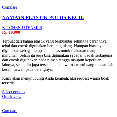
Compare
NAMPAN PLASTIK POLOS KECIL
KITCHEN UTENSILS
Rp
10.900
Terbuat dari bahan plastik yang berkualitas sehingga barangnya
tebal dan cocok digunakan berulang ulang. Nampan biasanya
digunakan sebagai tempat atau alas untuk makanan maupun
minuman. Selain itu juga bisa digunakan sebagai wadah serbaguna
dan cocok digunakan pada rumah tangga maupun keperluan
lainnya, selain itu juga tersedia dalam warna warni yang menambah
kesan mewah pada barangnya.
Kami akan menghubungi Anda kembali, jika request warna tidak
tersedia.
Select options
Quick view
Compare