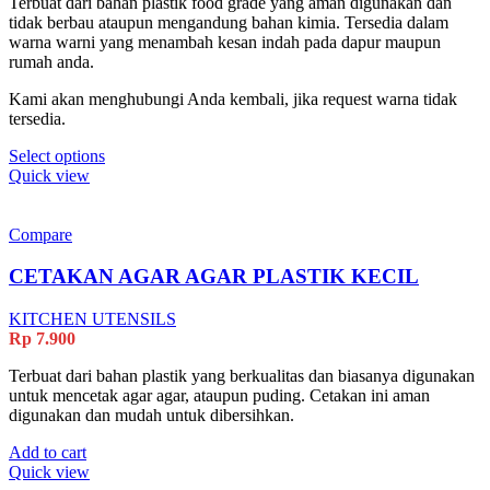
Terbuat dari bahan plastik food grade yang aman digunakan dan
tidak berbau ataupun mengandung bahan kimia. Tersedia dalam
warna warni yang menambah kesan indah pada dapur maupun
rumah anda.
Kami akan menghubungi Anda kembali, jika request warna tidak
tersedia.
Select options
Quick view
Compare
CETAKAN AGAR AGAR PLASTIK KECIL
KITCHEN UTENSILS
Rp
7.900
Terbuat dari bahan plastik yang berkualitas dan biasanya digunakan
untuk mencetak agar agar, ataupun puding. Cetakan ini aman
digunakan dan mudah untuk dibersihkan.
Add to cart
Quick view