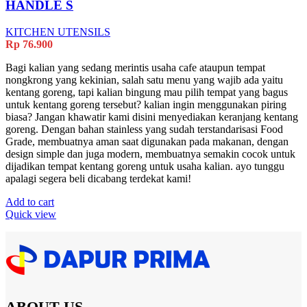
HANDLE S
KITCHEN UTENSILS
Rp
76.900
Bagi kalian yang sedang merintis usaha cafe ataupun tempat
nongkrong yang kekinian, salah satu menu yang wajib ada yaitu
kentang goreng, tapi kalian bingung mau pilih tempat yang bagus
untuk kentang goreng tersebut? kalian ingin menggunakan piring
biasa? Jangan khawatir kami disini menyediakan keranjang kentang
goreng. Dengan bahan stainless yang sudah terstandarisasi Food
Grade, membuatnya aman saat digunakan pada makanan, dengan
design simple dan juga modern, membuatnya semakin cocok untuk
dijadikan tempat kentang goreng untuk usaha kalian. ayo tunggu
apalagi segera beli dicabang terdekat kami!
Add to cart
Quick view
ABOUT US