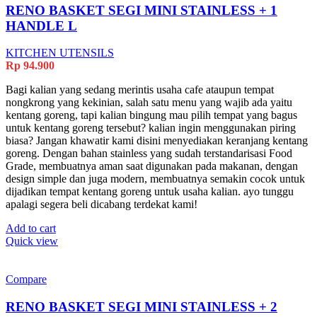
RENO BASKET SEGI MINI STAINLESS + 1
HANDLE L
KITCHEN UTENSILS
Rp
94.900
Bagi kalian yang sedang merintis usaha cafe ataupun tempat
nongkrong yang kekinian, salah satu menu yang wajib ada yaitu
kentang goreng, tapi kalian bingung mau pilih tempat yang bagus
untuk kentang goreng tersebut? kalian ingin menggunakan piring
biasa? Jangan khawatir kami disini menyediakan keranjang kentang
goreng. Dengan bahan stainless yang sudah terstandarisasi Food
Grade, membuatnya aman saat digunakan pada makanan, dengan
design simple dan juga modern, membuatnya semakin cocok untuk
dijadikan tempat kentang goreng untuk usaha kalian. ayo tunggu
apalagi segera beli dicabang terdekat kami!
Add to cart
Quick view
Compare
RENO BASKET SEGI MINI STAINLESS + 2