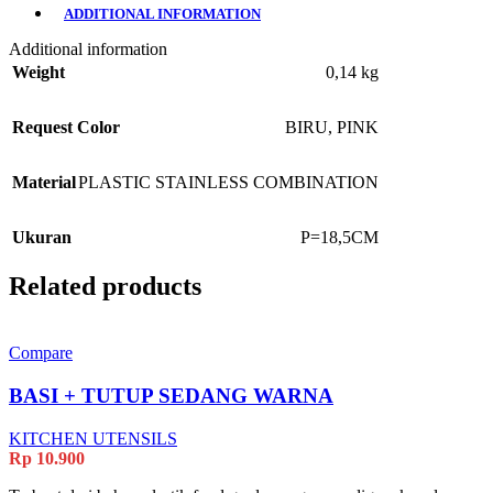
ADDITIONAL INFORMATION
Additional information
Weight
0,14 kg
Request Color
BIRU
,
PINK
Material
PLASTIC STAINLESS COMBINATION
Ukuran
P=18,5CM
Related products
Compare
BASI + TUTUP SEDANG WARNA
KITCHEN UTENSILS
Rp
10.900