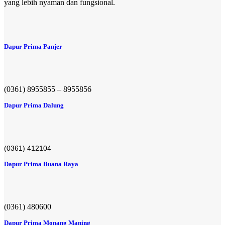
yang lebih nyaman dan fungsional.
Dapur Prima Panjer
(0361) 8955855 – 8955856​
Dapur Prima Dalung
(0361) 412104
Dapur Prima Buana Raya
(0361) 480600
Dapur Prima Monang Maning