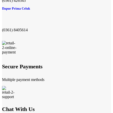
(0361) 426343
Dapur Prima Celuk
(0361) 8405614
Secure Payments
Multiple payment methods
Chat With Us