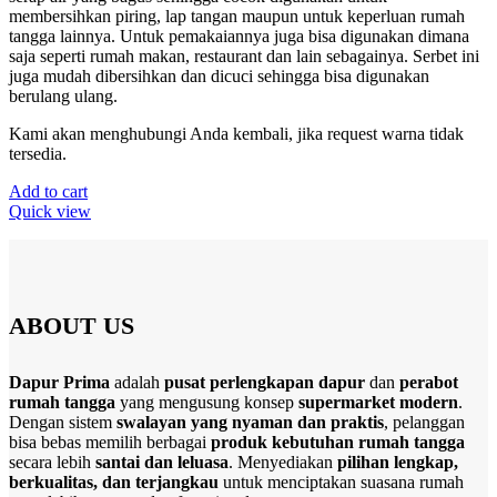
membersihkan piring, lap tangan maupun untuk keperluan rumah
tangga lainnya. Untuk pemakaiannya juga bisa digunakan dimana
saja seperti rumah makan, restaurant dan lain sebagainya. Serbet ini
juga mudah dibersihkan dan dicuci sehingga bisa digunakan
berulang ulang.
Kami akan menghubungi Anda kembali, jika request warna tidak
tersedia.
Add to cart
Quick view
ABOUT US
Dapur Prima
adalah
pusat perlengkapan dapur
dan
perabot
rumah tangga
yang mengusung konsep
supermarket modern
.
Dengan sistem
swalayan yang nyaman dan praktis
, pelanggan
bisa bebas memilih berbagai
produk kebutuhan rumah tangga
secara lebih
santai dan leluasa
. Menyediakan
pilihan lengkap,
berkualitas, dan terjangkau
untuk menciptakan suasana rumah