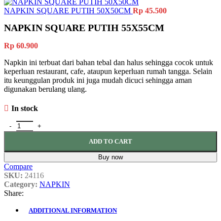
NAPKIN SQUARE PUTIH 50X50CM
Rp
45.500
NAPKIN SQUARE PUTIH 55X55CM
Rp
60.900
Napkin ini terbuat dari bahan tebal dan halus sehingga cocok untuk
keperluan restaurant, cafe, ataupun keperluan rumah tangga. Selain
itu keunggulan produk ini juga mudah dicuci sehingga aman
digunakan berulang ulang.
In stock
ADD TO CART
Buy now
Compare
SKU:
24116
Category:
NAPKIN
Share:
ADDITIONAL INFORMATION