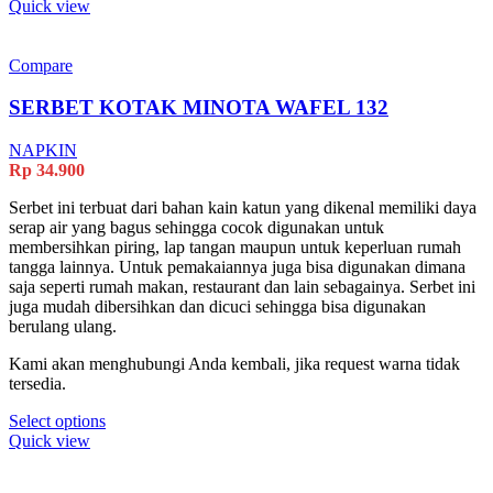
Quick view
Compare
SERBET KOTAK MINOTA WAFEL 132
NAPKIN
Rp
34.900
Serbet ini terbuat dari bahan kain katun yang dikenal memiliki daya
serap air yang bagus sehingga cocok digunakan untuk
membersihkan piring, lap tangan maupun untuk keperluan rumah
tangga lainnya. Untuk pemakaiannya juga bisa digunakan dimana
saja seperti rumah makan, restaurant dan lain sebagainya. Serbet ini
juga mudah dibersihkan dan dicuci sehingga bisa digunakan
berulang ulang.
Kami akan menghubungi Anda kembali, jika request warna tidak
tersedia.
Select options
Quick view