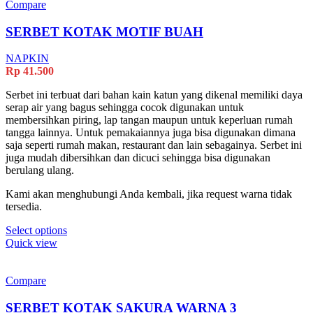
Compare
SERBET KOTAK MOTIF BUAH
NAPKIN
Rp
41.500
Serbet ini terbuat dari bahan kain katun yang dikenal memiliki daya
serap air yang bagus sehingga cocok digunakan untuk
membersihkan piring, lap tangan maupun untuk keperluan rumah
tangga lainnya. Untuk pemakaiannya juga bisa digunakan dimana
saja seperti rumah makan, restaurant dan lain sebagainya. Serbet ini
juga mudah dibersihkan dan dicuci sehingga bisa digunakan
berulang ulang.
Kami akan menghubungi Anda kembali, jika request warna tidak
tersedia.
Select options
Quick view
Compare
SERBET KOTAK SAKURA WARNA 3