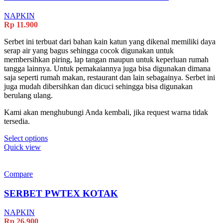
NAPKIN
Rp
11.900
Serbet ini terbuat dari bahan kain katun yang dikenal memiliki daya
serap air yang bagus sehingga cocok digunakan untuk
membersihkan piring, lap tangan maupun untuk keperluan rumah
tangga lainnya. Untuk pemakaiannya juga bisa digunakan dimana
saja seperti rumah makan, restaurant dan lain sebagainya. Serbet ini
juga mudah dibersihkan dan dicuci sehingga bisa digunakan
berulang ulang.
Kami akan menghubungi Anda kembali, jika request warna tidak
tersedia.
Select options
Quick view
Compare
SERBET PWTEX KOTAK
NAPKIN
Rp
26.900