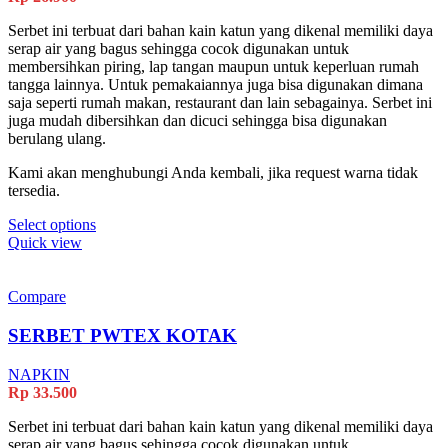
Serbet ini terbuat dari bahan kain katun yang dikenal memiliki daya
serap air yang bagus sehingga cocok digunakan untuk
membersihkan piring, lap tangan maupun untuk keperluan rumah
tangga lainnya. Untuk pemakaiannya juga bisa digunakan dimana
saja seperti rumah makan, restaurant dan lain sebagainya. Serbet ini
juga mudah dibersihkan dan dicuci sehingga bisa digunakan
berulang ulang.
Kami akan menghubungi Anda kembali, jika request warna tidak
tersedia.
Select options
Quick view
Compare
SERBET PWTEX KOTAK
NAPKIN
Rp
33.500
Serbet ini terbuat dari bahan kain katun yang dikenal memiliki daya
serap air yang bagus sehingga cocok digunakan untuk