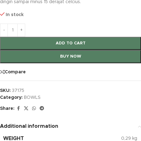
dingin sampai minus 15 derajat celcius.
In stock
ADD TO CART
BUY NOW
Compare
SKU:
37175
Category:
BOWLS
Share:
Additional information
WEIGHT
0,29 kg