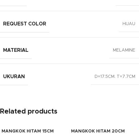
REQUEST COLOR
HIJAU
MATERIAL
MELAMINE
UKURAN
D=17.5CM. T=7.7CM
Related products
MANGKOK HITAM 15CM
MANGKOK HITAM 20CM