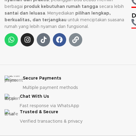
berbagai
produk kebutuhan rumah tangga
secara lebih
santai dan leluasa
. Menyediakan
pilihan lengkap,
D
berkualitas, dan terjangkau
untuk menciptakan suasana
rumah yang lebih nyaman dan fungsional.
Secure Payments
Multiple payment methods
Chat With Us
Fast response via WhatsApp
Trusted & Secure
Verified transactions & privacy