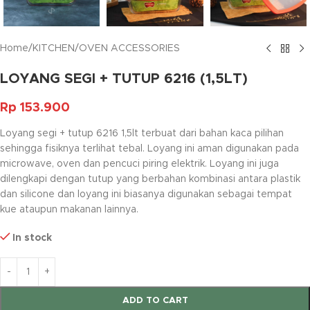
Home
/
KITCHEN
/
OVEN ACCESSORIES
LOYANG SEGI + TUTUP 6216 (1,5LT)
Rp
153.900
Loyang segi + tutup 6216 1,5lt terbuat dari bahan kaca pilihan
sehingga fisiknya terlihat tebal. Loyang ini aman digunakan pada
microwave, oven dan pencuci piring elektrik. Loyang ini juga
dilengkapi dengan tutup yang berbahan kombinasi antara plastik
dan silicone dan loyang ini biasanya digunakan sebagai tempat
kue ataupun makanan lainnya.
In stock
ADD TO CART