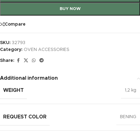
BUY NOW
Compare
SKU:
32793
Category:
OVEN ACCESSORIES
Share:
Additional information
WEIGHT
1,2 kg
REQUEST COLOR
BENING