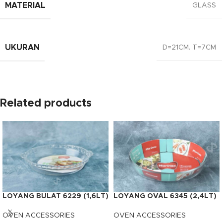
MATERIAL
GLASS
UKURAN
D=21CM. T=7CM
Related products
LOYANG BULAT 6229 (1,6LT)
LOYANG OVAL 6345 (2,4LT)
OVEN ACCESSORIES
OVEN ACCESSORIES