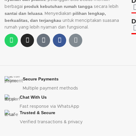
D
produk kebutuhan rumah tangga
berbagai
secara lebih
santai dan leluasa
pilihan lengkap,
. Menyediakan
D
berkualitas, dan terjangkau
untuk menciptakan suasana
rumah yang lebih nyaman dan fungsional.
Secure Payments
Multiple payment methods
Chat With Us
Fast response via WhatsApp
Trusted & Secure
Verified transactions & privacy