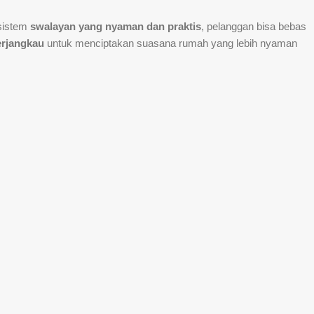
sistem
swalayan yang nyaman dan praktis
, pelanggan bisa bebas
terjangkau
untuk menciptakan suasana rumah yang lebih nyaman