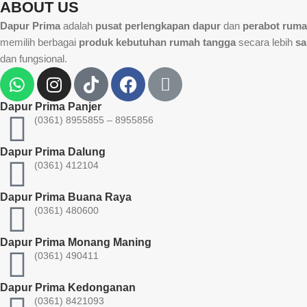
ABOUT US
Dapur Prima
adalah
pusat perlengkapan dapur
dan
perabot ruma
memilih berbagai
produk kebutuhan rumah tangga
secara lebih
sa
dan fungsional.
Dapur Prima Panjer
(0361) 8955855 – 8955856​
Dapur Prima Dalung
(0361) 412104
Dapur Prima Buana Raya
(0361) 480600
Dapur Prima Monang Maning
(0361) 490411​
Dapur Prima Kedonganan
(0361) 8421093