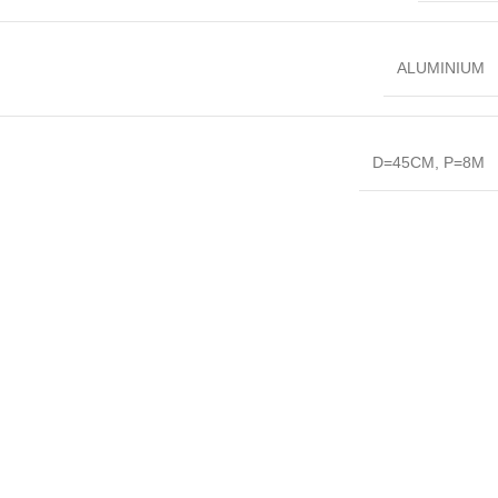
ALUMINIUM
D=45CM, P=8M