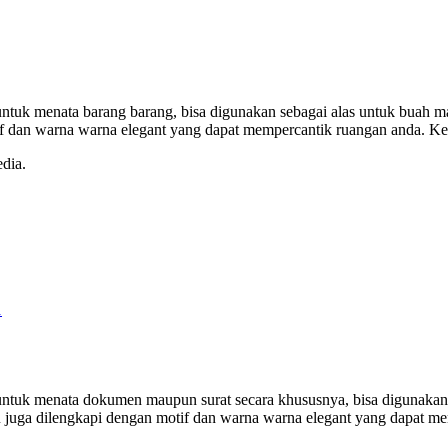
t untuk menata barang barang, bisa digunakan sebagai alas untuk buah
otif dan warna warna elegant yang dapat mempercantik ruangan anda. Ke
dia.
1
at untuk menata dokumen maupun surat secara khususnya, bisa digunaka
itu juga dilengkapi dengan motif dan warna warna elegant yang dapat 