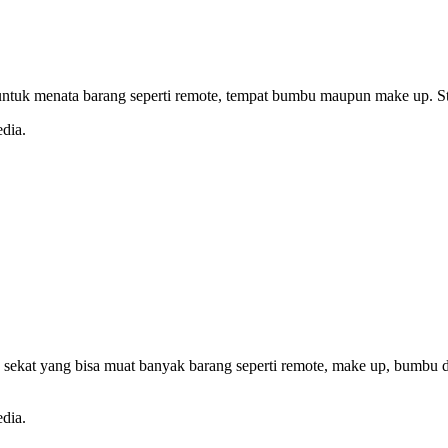
t untuk menata barang seperti remote, tempat bumbu maupun make up. St
dia.
 5 sekat yang bisa muat banyak barang seperti remote, make up, bumbu da
dia.