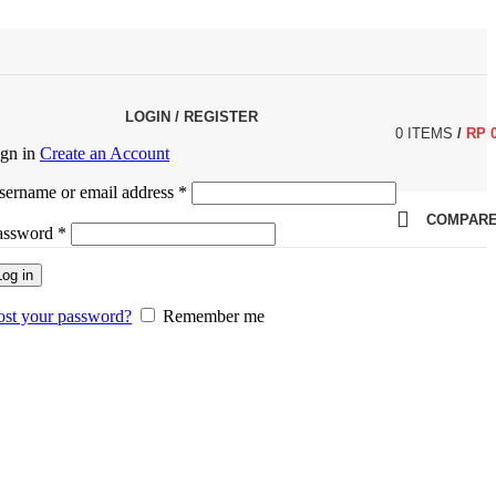
LOGIN / REGISTER
0
ITEMS
/
RP
ign in
Create an Account
Required
sername or email address
*
COMPAR
Required
assword
*
Log in
ost your password?
Remember me