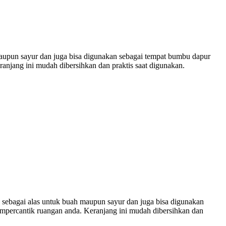
 maupun sayur dan juga bisa digunakan sebagai tempat bumbu dapur
ranjang ini mudah dibersihkan dan praktis saat digunakan.
n sebagai alas untuk buah maupun sayur dan juga bisa digunakan
mempercantik ruangan anda. Keranjang ini mudah dibersihkan dan