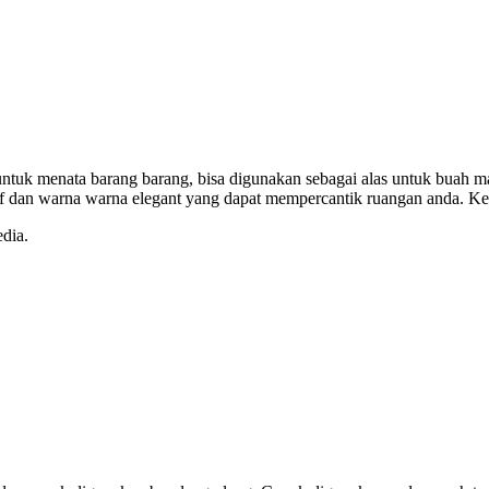
t untuk menata barang barang, bisa digunakan sebagai alas untuk buah
otif dan warna warna elegant yang dapat mempercantik ruangan anda. Ke
dia.