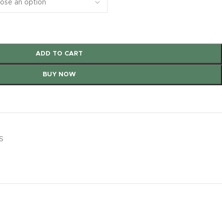
ADD TO CART
BUY NOW
S