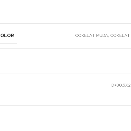
COLOR
COKELAT MUDA
,
COKELAT
D=30,5X2