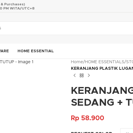
s & Purchases)
 10 PM WITA/UTC+8
WARE
HOME ESSENTIAL
Home
/
HOME ESSENTIALS
/
ST
KERANJANG PLASTIK LUGA
KERANJANG
SEDANG + 
Rp
58.900