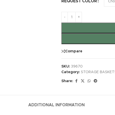
REQUEST COLOR
Compare
SKU:
39670
Category:
STORAGE BASKET
Share:
ADDITIONAL INFORMATION