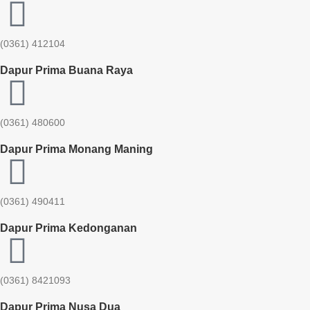
(0361) 412104
Dapur Prima Buana Raya
(0361) 480600
Dapur Prima Monang Maning
(0361) 490411​
Dapur Prima Kedonganan
(0361) 8421093
Dapur Prima Nusa Dua