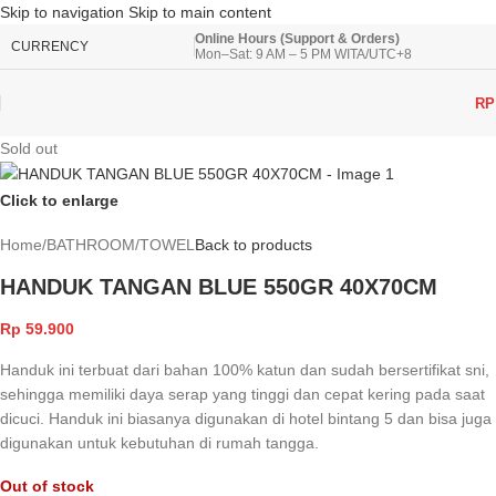
Skip to navigation
Skip to main content
Online Hours (Support & Orders)
CURRENCY
Mon–Sat: 9 AM – 5 PM WITA/UTC+8
RP
Sold out
Click to enlarge
Home
/
BATHROOM
/
TOWEL
Back to products
HANDUK TANGAN BLUE 550GR 40X70CM
Rp
59.900
Handuk ini terbuat dari bahan 100% katun dan sudah bersertifikat sni,
sehingga memiliki daya serap yang tinggi dan cepat kering pada saat
dicuci. Handuk ini biasanya digunakan di hotel bintang 5 dan bisa juga
digunakan untuk kebutuhan di rumah tangga.
Out of stock