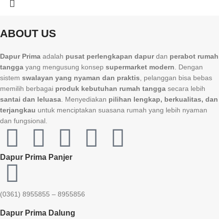
ABOUT US
Dapur Prima
adalah
pusat perlengkapan dapur
dan
perabot rumah
tangga
yang mengusung konsep
supermarket modern
. Dengan
sistem
swalayan yang nyaman dan praktis
, pelanggan bisa bebas
memilih berbagai
produk kebutuhan rumah tangga
secara lebih
santai dan leluasa
. Menyediakan
pilihan lengkap, berkualitas, dan
terjangkau
untuk menciptakan suasana rumah yang lebih nyaman
dan fungsional.
Dapur Prima Panjer
(0361) 8955855 – 8955856​
Dapur Prima Dalung