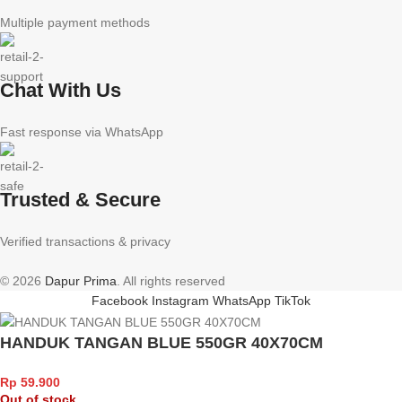
Multiple payment methods
Chat With Us
Fast response via WhatsApp
Trusted & Secure
Verified transactions & privacy
© 2026
Dapur Prima
. All rights reserved
Facebook
Instagram
WhatsApp
TikTok
HANDUK TANGAN BLUE 550GR 40X70CM
Rp
59.900
Out of stock