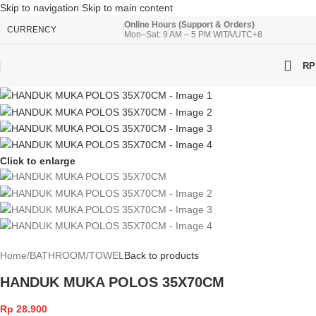
Skip to navigation
Skip to main content
Online Hours (Support & Orders)
CURRENCY
Mon–Sat: 9 AM – 5 PM WITA/UTC+8
RP
Click to enlarge
Home
/
BATHROOM
/
TOWEL
Back to products
HANDUK MUKA POLOS 35X70CM
Rp
28.900