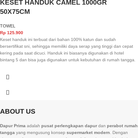
KESET HANDUK CAMEL 1000GR
50X75CM
TOWEL
Rp
125.900
Keset handuk ini terbuat dari bahan 100% katun dan sudah
bersertifikat sni, sehingga memiliki daya serap yang tinggi dan cepat
kering pada saat dicuci. Handuk ini biasanya digunakan di hotel
bintang 5 dan bisa juga digunakan untuk kebutuhan di rumah tangga.
ABOUT US
Dapur Prima
adalah
pusat perlengkapan dapur
dan
perabot rumah
tangga
yang mengusung konsep
supermarket modern
. Dengan