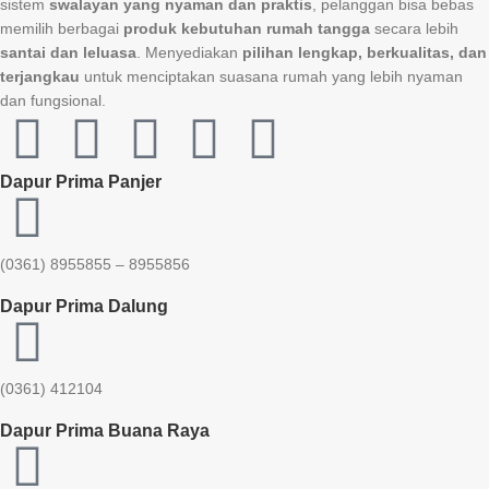
sistem
swalayan yang nyaman dan praktis
, pelanggan bisa bebas
memilih berbagai
produk kebutuhan rumah tangga
secara lebih
santai dan leluasa
. Menyediakan
pilihan lengkap, berkualitas, dan
terjangkau
untuk menciptakan suasana rumah yang lebih nyaman
dan fungsional.
Dapur Prima Panjer
(0361) 8955855 – 8955856​
Dapur Prima Dalung
(0361) 412104
Dapur Prima Buana Raya