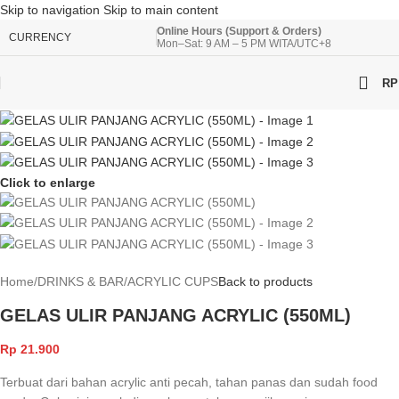
Skip to navigation
Skip to main content
Online Hours (Support & Orders)
CURRENCY
Mon–Sat: 9 AM – 5 PM WITA/UTC+8
RP
Click to enlarge
Home
/
DRINKS & BAR
/
ACRYLIC CUPS
Back to products
GELAS ULIR PANJANG ACRYLIC (550ML)
Rp
21.900
Terbuat dari bahan acrylic anti pecah, tahan panas dan sudah food