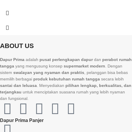
ABOUT US
Dapur Prima
adalah
pusat perlengkapan dapur
dan
perabot rumah
tangga
yang mengusung konsep
supermarket modern
. Dengan
sistem
swalayan yang nyaman dan praktis
, pelanggan bisa bebas
memilih berbagai
produk kebutuhan rumah tangga
secara lebih
santai dan leluasa
. Menyediakan
pilihan lengkap, berkualitas, dan
terjangkau
untuk menciptakan suasana rumah yang lebih nyaman
dan fungsional.
Dapur Prima Panjer