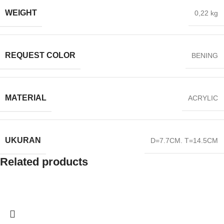
WEIGHT
0,22 kg
REQUEST COLOR
BENING
MATERIAL
ACRYLIC
UKURAN
D=7.7CM. T=14.5CM
Related products