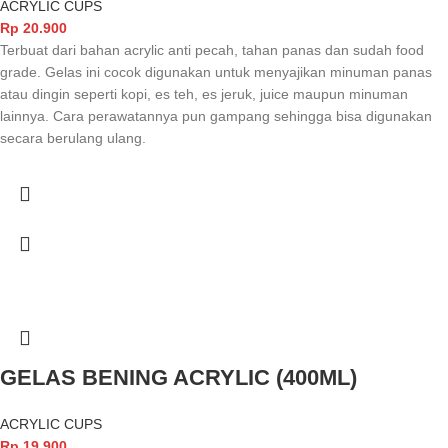
ACRYLIC CUPS
Rp
20.900
Terbuat dari bahan acrylic anti pecah, tahan panas dan sudah food
grade. Gelas ini cocok digunakan untuk menyajikan minuman panas
atau dingin seperti kopi, es teh, es jeruk, juice maupun minuman
lainnya. Cara perawatannya pun gampang sehingga bisa digunakan
secara berulang ulang.
GELAS BENING ACRYLIC (400ML)
ACRYLIC CUPS
Rp
19.900