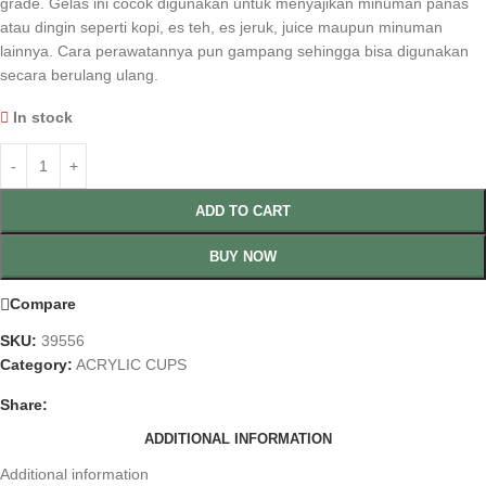
grade. Gelas ini cocok digunakan untuk menyajikan minuman panas
atau dingin seperti kopi, es teh, es jeruk, juice maupun minuman
lainnya. Cara perawatannya pun gampang sehingga bisa digunakan
secara berulang ulang.
In stock
ADD TO CART
BUY NOW
Compare
SKU:
39556
Category:
ACRYLIC CUPS
Share:
ADDITIONAL INFORMATION
Additional information