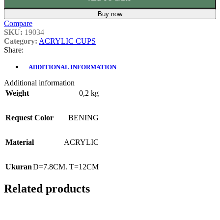
Buy now
Compare
SKU:
19034
Category:
ACRYLIC CUPS
Share:
ADDITIONAL INFORMATION
Additional information
Weight
0,2 kg
Request Color
BENING
Material
ACRYLIC
Ukuran
D=7.8CM. T=12CM
Related products