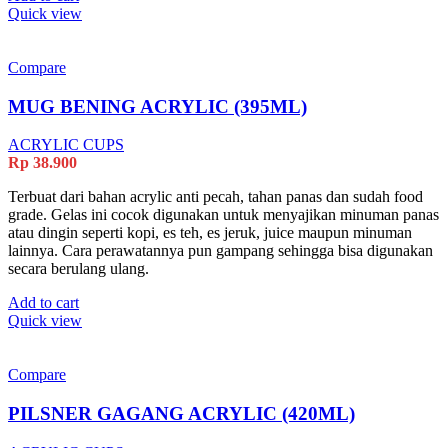
Quick view
Compare
MUG BENING ACRYLIC (395ML)
ACRYLIC CUPS
Rp
38.900
Terbuat dari bahan acrylic anti pecah, tahan panas dan sudah food
grade. Gelas ini cocok digunakan untuk menyajikan minuman panas
atau dingin seperti kopi, es teh, es jeruk, juice maupun minuman
lainnya. Cara perawatannya pun gampang sehingga bisa digunakan
secara berulang ulang.
Add to cart
Quick view
Compare
PILSNER GAGANG ACRYLIC (420ML)