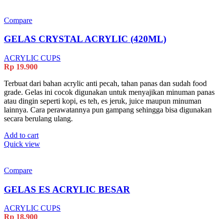
Compare
GELAS CRYSTAL ACRYLIC (420ML)
ACRYLIC CUPS
Rp
19.900
Terbuat dari bahan acrylic anti pecah, tahan panas dan sudah food
grade. Gelas ini cocok digunakan untuk menyajikan minuman panas
atau dingin seperti kopi, es teh, es jeruk, juice maupun minuman
lainnya. Cara perawatannya pun gampang sehingga bisa digunakan
secara berulang ulang.
Add to cart
Quick view
Compare
GELAS ES ACRYLIC BESAR
ACRYLIC CUPS
Rp
18.900