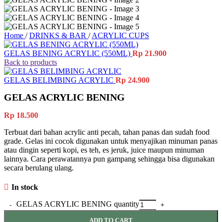
Home
/
DRINKS & BAR
/
ACRYLIC CUPS
GELAS BENING ACRYLIC (550ML)
Rp
21.900
Back to products
GELAS BELIMBING ACRYLIC
Rp
24.900
GELAS ACRYLIC BENING
Rp
18.500
Terbuat dari bahan acrylic anti pecah, tahan panas dan sudah food
grade. Gelas ini cocok digunakan untuk menyajikan minuman panas
atau dingin seperti kopi, es teh, es jeruk, juice maupun minuman
lainnya. Cara perawatannya pun gampang sehingga bisa digunakan
secara berulang ulang.
In stock
GELAS ACRYLIC BENING quantity
ADD TO CART