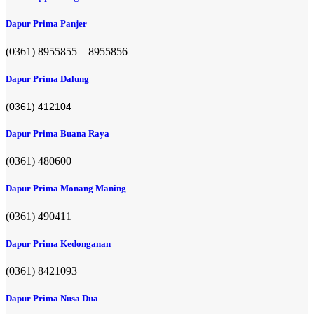
Dapur Prima Panjer
(0361) 8955855 – 8955856​
Dapur Prima Dalung
(0361) 412104
Dapur Prima Buana Raya
(0361) 480600
Dapur Prima Monang Maning
(0361) 490411​
Dapur Prima Kedonganan
(0361) 8421093
Dapur Prima Nusa Dua