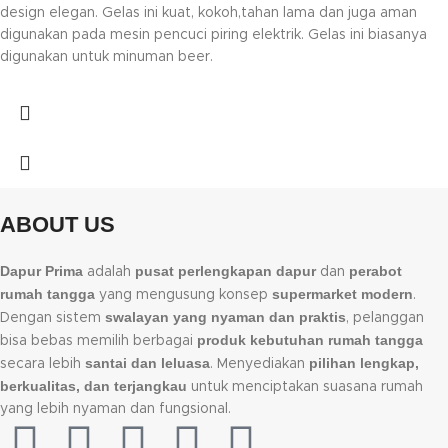
design elegan. Gelas ini kuat, kokoh,tahan lama dan juga aman
digunakan pada mesin pencuci piring elektrik. Gelas ini biasanya
digunakan untuk minuman beer.
ABOUT US
Dapur Prima
pusat perlengkapan dapur
perabot
adalah
dan
rumah tangga
supermarket modern
yang mengusung konsep
.
swalayan yang nyaman dan praktis
Dengan sistem
, pelanggan
produk kebutuhan rumah tangga
bisa bebas memilih berbagai
santai dan leluasa
pilihan lengkap,
secara lebih
. Menyediakan
berkualitas, dan terjangkau
untuk menciptakan suasana rumah
yang lebih nyaman dan fungsional.