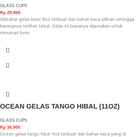
GLASS CUPS
Rp
29.900
Gibraltar gelas beer 8oz terbuat dari bahan kaca pilihan sehingga
barangnya terlihat tebal. Gelas ini biasanya digunakan untuk
minuman beer.
OCEAN GELAS TANGO HIBAL (11OZ)
GLASS CUPS
Rp
36.900
Ocean gelas tango hibal 11oz terbuat dari bahan kaca yang di