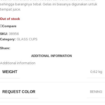
sehingga barangnya tebal. Gelas ini biasanya digunakan untuk
tempat juice.
Out of stock
Compare
SKU:
38956
Category:
GLASS CUPS
Share:
ADDITIONAL INFORMATION
Additional information
WEIGHT
0,62 kg
REQUEST COLOR
BENING