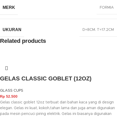
MERK
FORMIA
UKURAN
D=8CM. T=17.2CM
Related products
GELAS CLASSIC GOBLET (12OZ)
GLASS CUPS
Rp
52.500
Gelas classic goblet 12oz terbuat dari bahan kaca yang di design
elegan. Gelas ini kuat, kokoh,tahan lama dan juga aman digunakan
pada mesin pencuci piring elektrik. Gelas ini biasanya digunakan