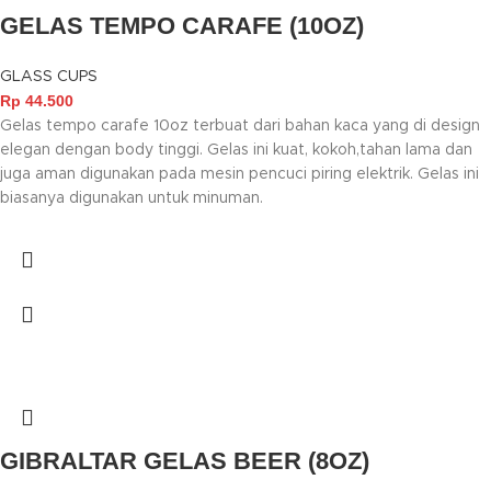
GELAS TEMPO CARAFE (10OZ)
GLASS CUPS
Rp
44.500
Gelas tempo carafe 10oz terbuat dari bahan kaca yang di design
elegan dengan body tinggi. Gelas ini kuat, kokoh,tahan lama dan
juga aman digunakan pada mesin pencuci piring elektrik. Gelas ini
biasanya digunakan untuk minuman.
GIBRALTAR GELAS BEER (8OZ)