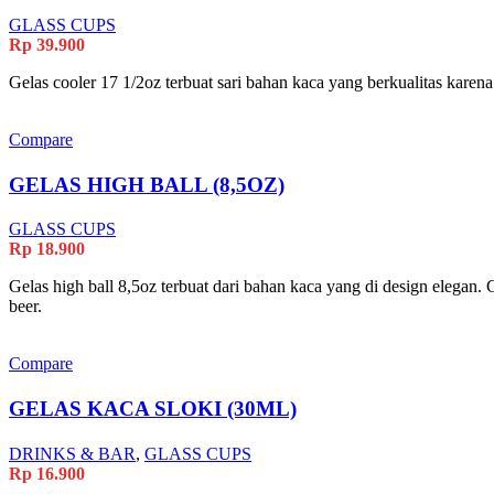
GLASS CUPS
Rp
39.900
Gelas cooler 17 1/2oz terbuat sari bahan kaca yang berkualitas karena 
Compare
GELAS HIGH BALL (8,5OZ)
GLASS CUPS
Rp
18.900
Gelas high ball 8,5oz terbuat dari bahan kaca yang di design elegan
beer.
Compare
GELAS KACA SLOKI (30ML)
DRINKS & BAR
,
GLASS CUPS
Rp
16.900