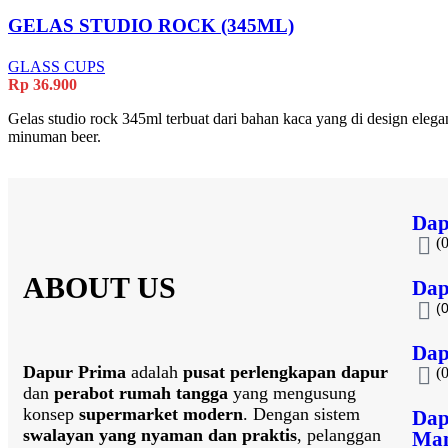
GELAS STUDIO ROCK (345ML)
GLASS CUPS
Rp
36.900
Gelas studio rock 345ml terbuat dari bahan kaca yang di design elega
minuman beer.
Dap
(
ABOUT US
Dap
(
Dap
Dapur Prima
adalah
pusat perlengkapan dapur
(
dan
perabot rumah tangga
yang mengusung
konsep
supermarket modern
. Dengan sistem
Dap
swalayan yang nyaman dan praktis
, pelanggan
Ma