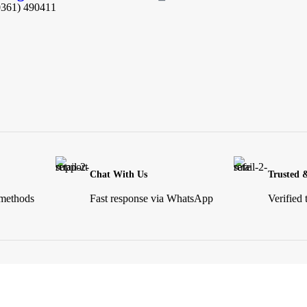
0361) 490411​
Chat With Us
Trusted 
 methods
Fast response via WhatsApp
Verified 