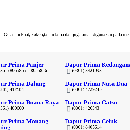
n. Gelas ini kuat, kokoh,tahan lama dan juga aman digunakan pada mesi
ur Prima Panjer
Dapur Prima Kedongan
0361) 8955855 – 8955856​
(0361) 8421093
ur Prima Dalung
Dapur Prima Nusa Dua
(0361) 4729245
0361) 412104
ur Prima Buana Raya
Dapur Prima Gatsu
0361) 480600
(0361) 426343
ur Prima Monang
Dapur Prima Celuk
ning
(0361) 8405614