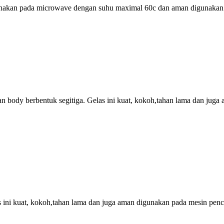
gunakan pada microwave dengan suhu maximal 60c dan aman digunakan p
n body berbentuk segitiga. Gelas ini kuat, kokoh,tahan lama dan juga 
as ini kuat, kokoh,tahan lama dan juga aman digunakan pada mesin penc