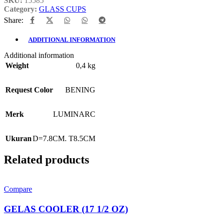
SKU:
15585
Category:
GLASS CUPS
Share:
ADDITIONAL INFORMATION
Additional information
Weight
0,4 kg
Request Color
BENING
Merk
LUMINARC
Ukuran
D=7.8CM. T8.5CM
Related products
Compare
GELAS COOLER (17 1/2 OZ)