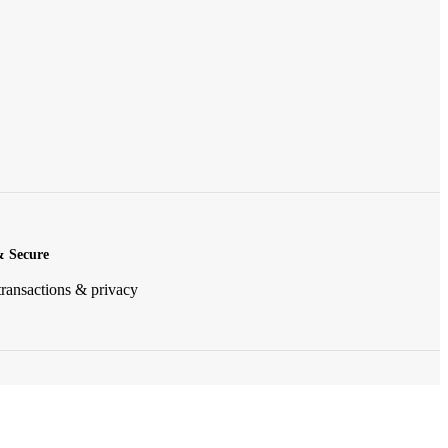
& Secure
transactions & privacy