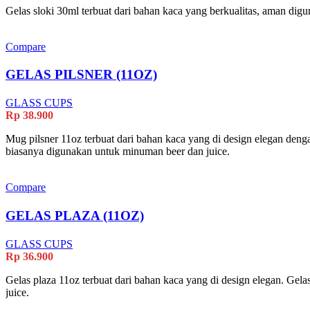
Gelas sloki 30ml terbuat dari bahan kaca yang berkualitas, aman di
Compare
GELAS PILSNER (11OZ)
GLASS CUPS
Rp
38.900
Mug pilsner 11oz terbuat dari bahan kaca yang di design elegan denga
biasanya digunakan untuk minuman beer dan juice.
Compare
GELAS PLAZA (11OZ)
GLASS CUPS
Rp
36.900
Gelas plaza 11oz terbuat dari bahan kaca yang di design elegan. Gel
juice.