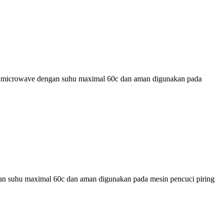
pada microwave dengan suhu maximal 60c dan aman digunakan pada
engan suhu maximal 60c dan aman digunakan pada mesin pencuci piring