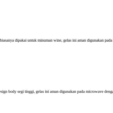
 ini biasanya dipakai untuk minuman wine, gelas ini aman digunakan 
n design body segi tinggi, gelas ini aman digunakan pada microwave d