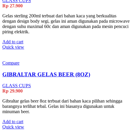
GLASS CUPS
Rp
27.900
Gelas sterling 200ml terbuat dari bahan kaca yang berkualitas
dengan design body segi, gelas ini aman digunakan pada microwave
dengan suhu maximal 60c dan aman digunakan pada mesin pencuci
piring elektrik.
Add to cart
Quick view
Compare
GIBRALTAR GELAS BEER (8OZ)
GLASS CUPS
Rp
29.900
Gibraltar gelas beer 8oz terbuat dari bahan kaca pilihan sehingga
barangnya terlihat tebal. Gelas ini biasanya digunakan untuk
minuman beer.
Add to cart
Quick view