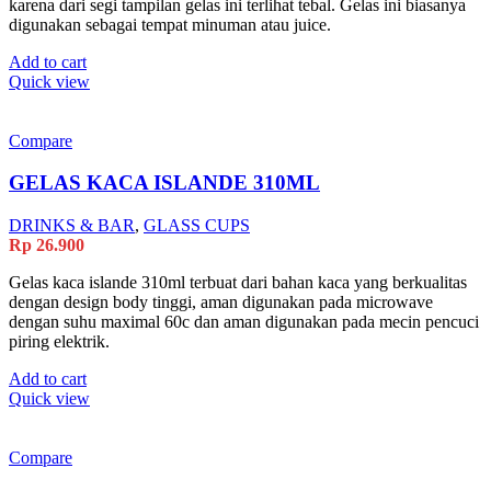
karena dari segi tampilan gelas ini terlihat tebal. Gelas ini biasanya
digunakan sebagai tempat minuman atau juice.
Add to cart
Quick view
Compare
GELAS KACA ISLANDE 310ML
DRINKS & BAR
,
GLASS CUPS
Rp
26.900
Gelas kaca islande 310ml terbuat dari bahan kaca yang berkualitas
dengan design body tinggi, aman digunakan pada microwave
dengan suhu maximal 60c dan aman digunakan pada mecin pencuci
piring elektrik.
Add to cart
Quick view
Compare