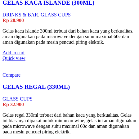
GELAS KACA ISLANDE (300ML)
DRINKS & BAR
,
GLASS CUPS
Rp
28.900
Gelas kaca islande 300ml terbuat dari bahan kaca yang berkualitas,
aman digunakan pada microwave dengan suhu maximal 60c dan
aman digunakan pada mesin pencuci piring elektrik.
Add to cart
Quick view
Compare
GELAS REGAL (330ML)
GLASS CUPS
Rp
32.900
Gelas regal 330ml terbuat dari bahan kaca yang berkualitas. Gelas
ini biasanya dipakai untuk minuman wine, gelas ini aman digunakan
pada microwave dengan suhu maximal 60c dan aman digunakan
pada mesin pencuci piring elektrik.