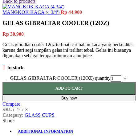
Back to products
MANGKOK KACA (4 3/4')
Rp
44.900
GELAS GIBRALTAR COOLER (12OZ)
Rp
30.900
Gelas gibraltar cooler 12oz terbuat sari bahan kaca yang berkualitas
karena dari segi tampilan gelas ini terlihat tebal. Gelas ini biasanya
digunakan sebagai tempat minuman atau juice.
In stock
GELAS GIBRALTAR COOLER (12OZ) quantity
ADD TO CART
Buy now
Compare
SKU:
27518
Category:
GLASS CUPS
Share:
ADDITIONAL INFORMATION