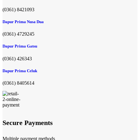
(0361) 8421093
Dapur Prima Nusa Dua
(0361) 4729245
Dapur Prima Gatsu
(0361) 426343
Dapur Prima Celuk
(0361) 8405614
Secure Payments
Multiple payment methods