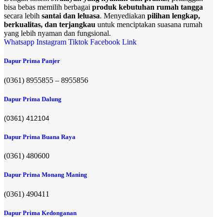
bisa bebas memilih berbagai
produk kebutuhan rumah tangga
secara lebih
santai dan leluasa
. Menyediakan
pilihan lengkap,
berkualitas, dan terjangkau
untuk menciptakan suasana rumah
yang lebih nyaman dan fungsional.
Whatsapp
Instagram
Tiktok
Facebook
Link
Dapur Prima Panjer
(0361) 8955855 – 8955856​
Dapur Prima Dalung
(0361) 412104
Dapur Prima Buana Raya
(0361) 480600
Dapur Prima Monang Maning
(0361) 490411​
Dapur Prima Kedonganan