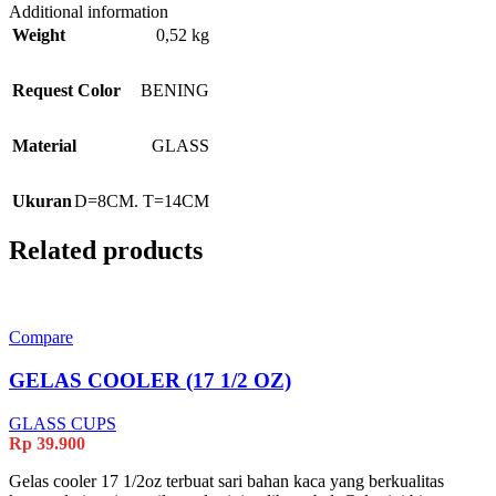
Additional information
Weight
0,52 kg
Request Color
BENING
Material
GLASS
Ukuran
D=8CM. T=14CM
Related products
Compare
GELAS COOLER (17 1/2 OZ)
GLASS CUPS
Rp
39.900
Gelas cooler 17 1/2oz terbuat sari bahan kaca yang berkualitas