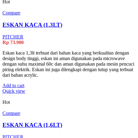
Hot
Compare
ESKAN KACA (1,3LT)
PITCHER
Rp
73.900
Eskan kaca 1,3lt terbuat dari bahan kaca yang berkualitas dengan
design body tinggi, eskan ini aman digunakan pada microwave
dengan suhu maximal 60c dan aman digunakan pada mesin pencuci
piring elektrik. Eskan ini juga dilengkapi dengan tutup yang terbuat
dari bahan acrylic.
Add to cart
Quick view
Hot
Compare
ESKAN KACA (1,6LT)
PITCHER