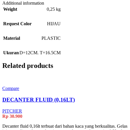
Additional information
Weight
0,25 kg
Request Color
HIJAU
Material
PLASTIC
Ukuran
D=12CM. T=16.5CM
Related products
Compare
DECANTER FLUID (0,16LT)
PITCHER
Rp
30.900
Decanter fluid 0,16lt terbuat dari bahan kaca yang berkualitas. Gelas