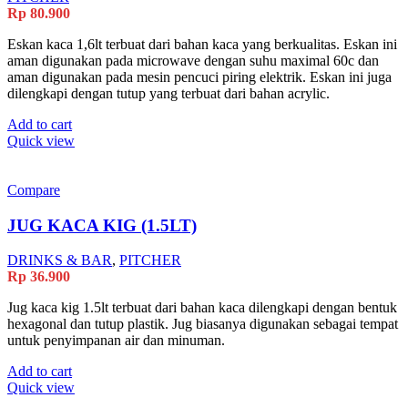
Rp
80.900
Eskan kaca 1,6lt terbuat dari bahan kaca yang berkualitas. Eskan ini
aman digunakan pada microwave dengan suhu maximal 60c dan
aman digunakan pada mesin pencuci piring elektrik. Eskan ini juga
dilengkapi dengan tutup yang terbuat dari bahan acrylic.
Add to cart
Quick view
Compare
JUG KACA KIG (1.5LT)
DRINKS & BAR
,
PITCHER
Rp
36.900
Jug kaca kig 1.5lt terbuat dari bahan kaca dilengkapi dengan bentuk
hexagonal dan tutup plastik. Jug biasanya digunakan sebagai tempat
untuk penyimpanan air dan minuman.
Add to cart
Quick view