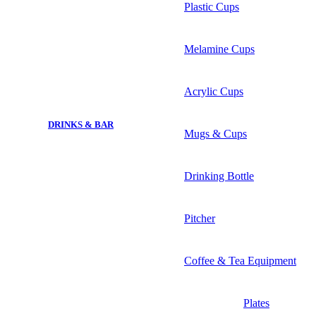
Plastic Cups
Melamine Cups
Acrylic Cups
DRINKS & BAR
Mugs & Cups
Drinking Bottle
Pitcher
Coffee & Tea Equipment
Plates