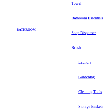
Towel
Bathroom Essentials
BATHROOM
Soap Dispenser
Brush
Laundry
Gardening
Cleaning Tools
Storage Baskets