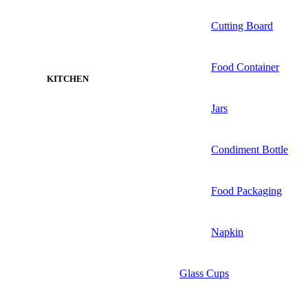
Cutting Board
Food Container
KITCHEN
Jars
Condiment Bottle
Food Packaging
Napkin
Glass Cups