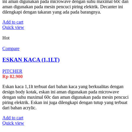
ini aman digunakan pada microwave dengan suhu maximal 60c dan
aman digunakan pada mesin pencuci piring elektrik. Decanter ini
dilengkapi dengan takaran yang ada pada barangnya.
Add to cart
Quick view
Hot
Compare
ESKAN KACA (1,1LT)
PITCHER
Rp
82.900
Eskan kaca 1,1lt terbuat dari bahan kaca yang berkualitas dengan
design body kotak, eskan ini aman digunakan pada microwave
dengan suhu maximal 60c dan aman digunakan pada mesin pencuci
piring elektrik. Eskan ini juga dilengkapi dengan tutup yang terbuat
dari bahan acrylic.
Add to cart
Quick view