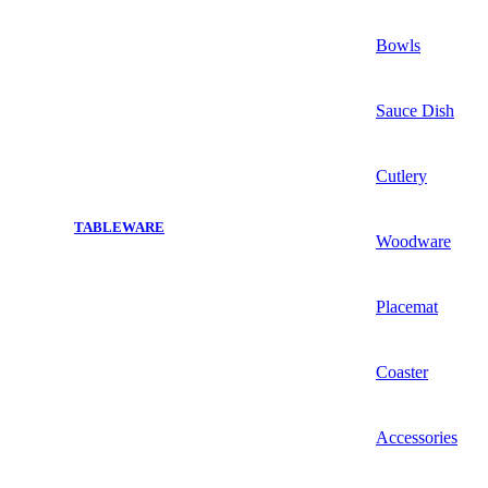
Bowls
Sauce Dish
Cutlery
TABLEWARE
Woodware
Placemat
Coaster
Accessories