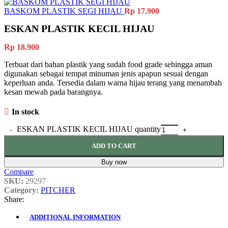
BASKOM PLASTIK SEGI HIJAU
Rp
17.900
ESKAN PLASTIK KECIL HIJAU
Rp
18.900
Terbuat dari bahan plastik yang sudah food grade sehingga aman
digunakan sebagai tempat minuman jenis apapun sesuai dengan
keperluan anda. Tersedia dalam warna hijau terang yang menambah
kesan mewah pada barangnya.
In stock
ESKAN PLASTIK KECIL HIJAU quantity
ADD TO CART
Buy now
Compare
SKU:
29297
Category:
PITCHER
Share:
ADDITIONAL INFORMATION