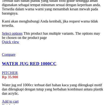
Terbuat dari bahan plastik yang sudah food grade sehingga aman
digunakan sebagai tempat minuman sesuai dengan keperluan anda.
Tersedia dalam warna warni yang menambah kesan mewah pada
barangnya.
Kami akan menghubungi Anda kembali, jika request warna tidak
tersedia.
Select options
This product has multiple variants. The options may
be chosen on the product page
Quick view
Compare
WATER JUG RED 1000CC
PITCHER
Rp
35.900
Water jug red 1000cc terbuat dari bahan kaca yang dilengkapi motif
dan dilengkapi dengan tutup yang berbahan kombinasi antara plastik
dan acrylic.
Add to cart