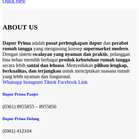
Quick view
ABOUT US
Dapur Prima
adalah
pusat perlengkapan dapur
dan
perabot
rumah tangga
yang mengusung konsep
supermarket modern
.
Dengan sistem
swalayan yang nyaman dan praktis
, pelanggan
bisa bebas memilih berbagai
produk kebutuhan rumah tangga
secara lebih
santai dan leluasa
. Menyediakan
pilihan lengkap,
berkualitas, dan terjangkau
untuk menciptakan suasana rumah
yang lebih nyaman dan fungsional.
Whatsapp
Instagram
Tiktok
Facebook
Link
Dapur Prima Panjer
(0361) 8955855 – 8955856​
Dapur Prima Dalung
(0361) 412104