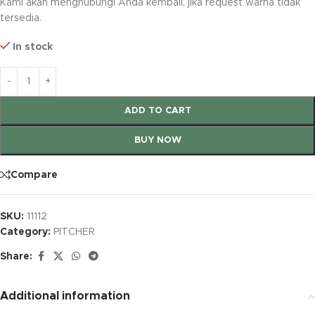
Kami akan menghubungi Anda kembali, jika request warna tidak
tersedia.
In stock
ADD TO CART
BUY NOW
Compare
SKU:
11112
Category:
PITCHER
Share:
Additional information