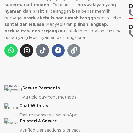
supermarket modern
. Dengan sistem
swalayan yang
D
nyaman dan praktis
, pelanggan bisa bebas memilih
berbagai
produk kebutuhan rumah tangga
secara lebih
santai dan leluasa
. Menyediakan
pilihan lengkap,
D
berkualitas, dan terjangkau
untuk menciptakan suasana
rumah yang lebih nyaman dan fungsional.
Secure Payments
Multiple payment methods
Chat With Us
Fast response via WhatsApp
Trusted & Secure
Verified transactions & privacy