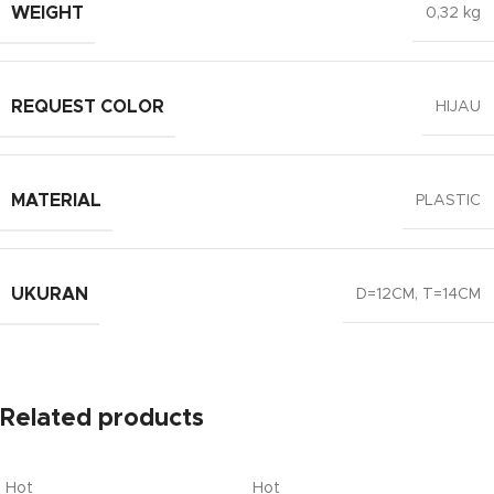
WEIGHT
0,32 kg
REQUEST COLOR
HIJAU
MATERIAL
PLASTIC
UKURAN
D=12CM
,
T=14CM
Related products
Hot
Hot