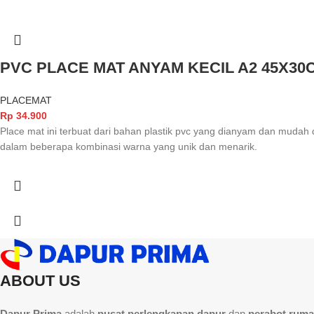
PVC PLACE MAT ANYAM KECIL A2 45X30
PLACEMAT
Rp
34.900
Place mat ini terbuat dari bahan plastik pvc yang dianyam dan mudah
dalam beberapa kombinasi warna yang unik dan menarik.
ABOUT US
Dapur Prima
adalah
pusat perlengkapan dapur
dan
perabot ruma