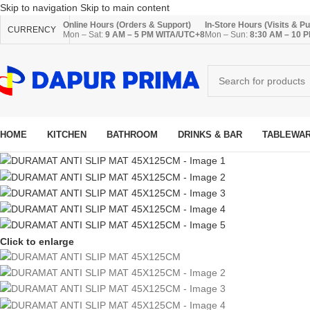
Skip to navigation
Skip to main content
Online Hours (Orders & Support)
In-Store Hours (Visits & P
CURRENCY
Mon – Sat:
9 AM – 5 PM WITA/UTC+8
Mon – Sun:
8:30 AM – 10 
HOME
KITCHEN
BATHROOM
DRINKS & BAR
TABLEWA
Click to enlarge