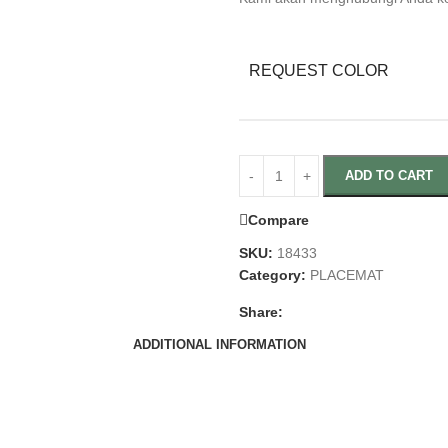
REQUEST COLOR
ADD TO CART
Compare
SKU:
18433
Category:
PLACEMAT
Share:
ADDITIONAL INFORMATION