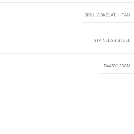
BIRU
,
COKELAT
,
HITAM
STAINLESS STEEL
D=45X125CM