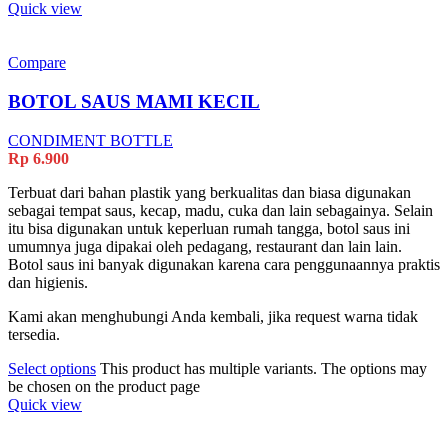
Quick view
Compare
BOTOL SAUS MAMI KECIL
CONDIMENT BOTTLE
Rp
6.900
Terbuat dari bahan plastik yang berkualitas dan biasa digunakan
sebagai tempat saus, kecap, madu, cuka dan lain sebagainya. Selain
itu bisa digunakan untuk keperluan rumah tangga, botol saus ini
umumnya juga dipakai oleh pedagang, restaurant dan lain lain.
Botol saus ini banyak digunakan karena cara penggunaannya praktis
dan higienis.
Kami akan menghubungi Anda kembali, jika request warna tidak
tersedia.
Select options
This product has multiple variants. The options may
be chosen on the product page
Quick view