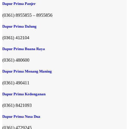
Dapur Prima Panjer
(0361) 8955855 – 8955856​
Dapur Prima Dalung
(0361) 412104
Dapur Prima Buana Raya
(0361) 480600
Dapur Prima Monang Maning
(0361) 490411​
Dapur Prima Kedonganan
(0361) 8421093
Dapur Prima Nusa Dua
(0361) 4729245