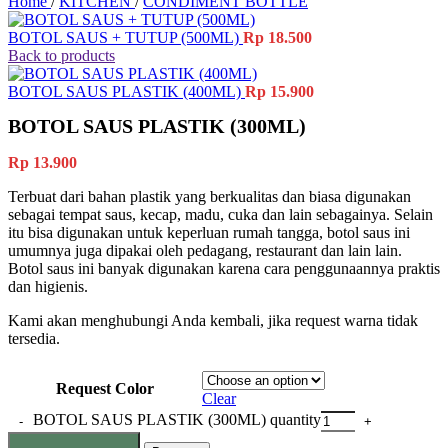
Home
/
KITCHEN
/
CONDIMENT BOTTLE
BOTOL SAUS + TUTUP (500ML)
Rp
18.500
Back to products
BOTOL SAUS PLASTIK (400ML)
Rp
15.900
BOTOL SAUS PLASTIK (300ML)
Rp
13.900
Terbuat dari bahan plastik yang berkualitas dan biasa digunakan
sebagai tempat saus, kecap, madu, cuka dan lain sebagainya. Selain
itu bisa digunakan untuk keperluan rumah tangga, botol saus ini
umumnya juga dipakai oleh pedagang, restaurant dan lain lain.
Botol saus ini banyak digunakan karena cara penggunaannya praktis
dan higienis.
Kami akan menghubungi Anda kembali, jika request warna tidak
tersedia.
Request Color
Clear
BOTOL SAUS PLASTIK (300ML) quantity