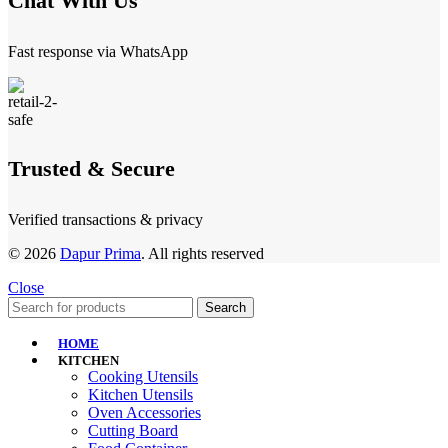
Chat With Us
Fast response via WhatsApp
Trusted & Secure
Verified transactions & privacy
© 2026
Dapur Prima
. All rights reserved
Close
Search
HOME
KITCHEN
Cooking Utensils
Kitchen Utensils
Oven Accessories
Cutting Board