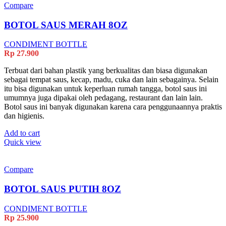
Compare
BOTOL SAUS MERAH 8OZ
CONDIMENT BOTTLE
Rp
27.900
Terbuat dari bahan plastik yang berkualitas dan biasa digunakan
sebagai tempat saus, kecap, madu, cuka dan lain sebagainya. Selain
itu bisa digunakan untuk keperluan rumah tangga, botol saus ini
umumnya juga dipakai oleh pedagang, restaurant dan lain lain.
Botol saus ini banyak digunakan karena cara penggunaannya praktis
dan higienis.
Add to cart
Quick view
Compare
BOTOL SAUS PUTIH 8OZ
CONDIMENT BOTTLE
Rp
25.900