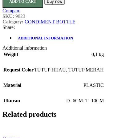
ADD TO CART
Buy now
Compare
SKU:
9823
Category:
CONDIMENT BOTTLE
Share:
ADDITIONAL INFORMATION
Additional information
Weight
0,1 kg
Request Color
TUTUP HIJAU
,
TUTUP MERAH
Material
PLASTIC
Ukuran
D=6CM. T=10CM
Related products