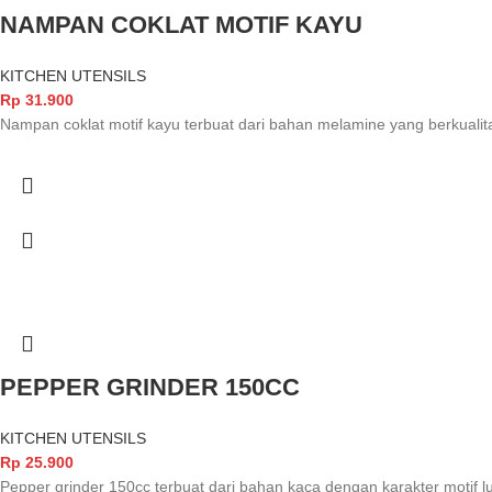
NAMPAN COKLAT MOTIF KAYU
KITCHEN UTENSILS
Rp
31.900
Nampan coklat motif kayu terbuat dari bahan melamine yang berkualita
PEPPER GRINDER 150CC
KITCHEN UTENSILS
Rp
25.900
Pepper grinder 150cc terbuat dari bahan kaca dengan karakter motif lu