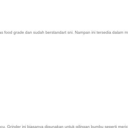
s food grade dan sudah berstandart sni. Nampan ini tersedia dalam mo
cu. Grinder ini biasanya digunakan untuk gilingan bumbu seperti meric