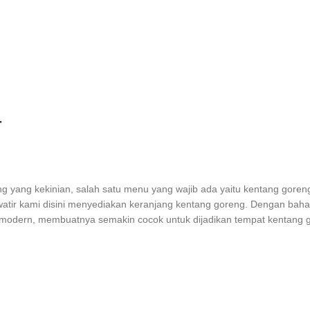
T
g yang kekinian, salah satu menu yang wajib ada yaitu kentang goreng
watir kami disini menyediakan keranjang kentang goreng. Dengan bah
odern, membuatnya semakin cocok untuk dijadikan tempat kentang gor