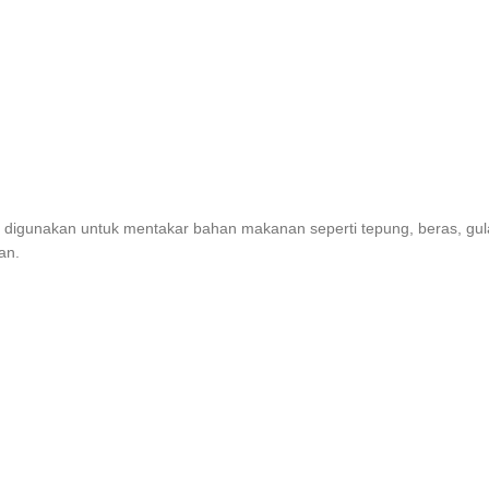
anya digunakan untuk mentakar bahan makanan seperti tepung, beras, g
an.