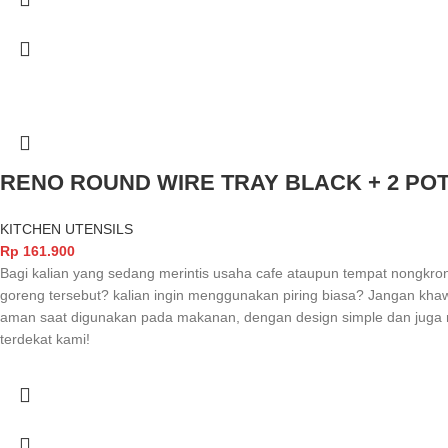
RENO ROUND WIRE TRAY BLACK + 2 PO
KITCHEN UTENSILS
Rp
161.900
Bagi kalian yang sedang merintis usaha cafe ataupun tempat nongkron
goreng tersebut? kalian ingin menggunakan piring biasa? Jangan kha
aman saat digunakan pada makanan, dengan design simple dan juga m
terdekat kami!