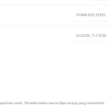
STAINLESS STEEL
D=22CM, T=7,5CM
keperluan anda. Tersedia dalam warna hijau terang yang menambah