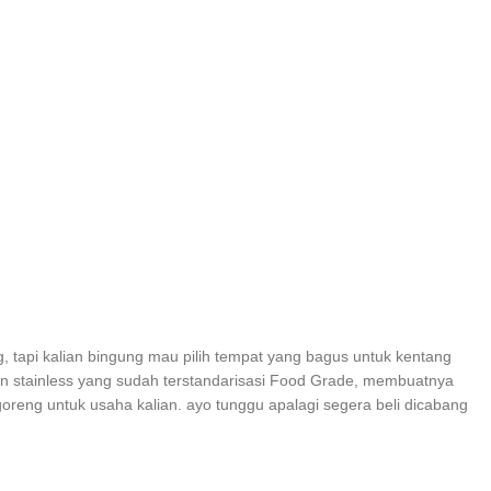
, tapi kalian bingung mau pilih tempat yang bagus untuk kentang
an stainless yang sudah terstandarisasi Food Grade, membuatnya
eng untuk usaha kalian. ayo tunggu apalagi segera beli dicabang