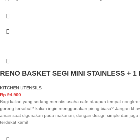
RENO BASKET SEGI MINI STAINLESS + 1
KITCHEN UTENSILS
Rp
94.900
Bagi kalian yang sedang merintis usaha cafe ataupun tempat nongkron
goreng tersebut? kalian ingin menggunakan piring biasa? Jangan kha
aman saat digunakan pada makanan, dengan design simple dan juga m
terdekat kami!