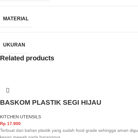
MATERIAL
UKURAN
Related products
BASKOM PLASTIK SEGI HIJAU
KITCHEN UTENSILS
Rp
17.900
Terbuat dari bahan plastik yang sudah food grade sehingga aman d
kesan mewah pada barangnya.