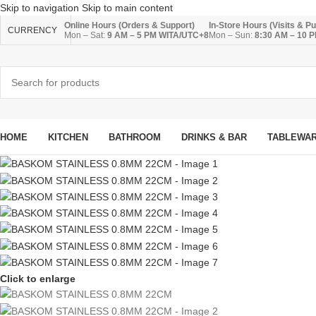
Skip to navigation
Skip to main content
Online Hours (Orders & Support)
In-Store Hours (Visits & P
CURRENCY
Mon – Sat:
9 AM – 5 PM WITA/UTC+8
Mon – Sun:
8:30 AM – 10 
HOME
KITCHEN
BATHROOM
DRINKS & BAR
TABLEWA
Click to enlarge