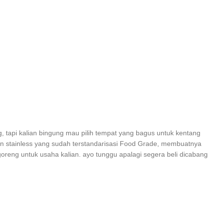
, tapi kalian bingung mau pilih tempat yang bagus untuk kentang
an stainless yang sudah terstandarisasi Food Grade, membuatnya
eng untuk usaha kalian. ayo tunggu apalagi segera beli dicabang