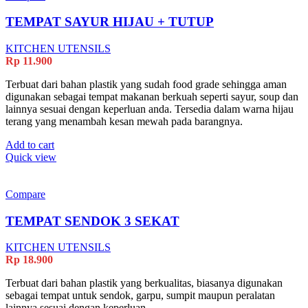
TEMPAT SAYUR HIJAU + TUTUP
KITCHEN UTENSILS
Rp
11.900
Terbuat dari bahan plastik yang sudah food grade sehingga aman
digunakan sebagai tempat makanan berkuah seperti sayur, soup dan
lainnya sesuai dengan keperluan anda. Tersedia dalam warna hijau
terang yang menambah kesan mewah pada barangnya.
Add to cart
Quick view
Compare
TEMPAT SENDOK 3 SEKAT
KITCHEN UTENSILS
Rp
18.900
Terbuat dari bahan plastik yang berkualitas, biasanya digunakan
sebagai tempat untuk sendok, garpu, sumpit maupun peralatan
lainnya sesuai dengan keperluan.