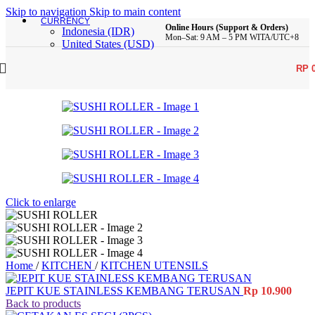
Skip to navigation
Skip to main content
CURRENCY
Online Hours (Support & Orders)
Indonesia (IDR)
Mon–Sat: 9 AM – 5 PM WITA/UTC+8
United States (USD)
RP
Click to enlarge
Home
/
KITCHEN
/
KITCHEN UTENSILS
JEPIT KUE STAINLESS KEMBANG TERUSAN
Rp
10.900
Back to products