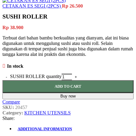
CETAKAN ES SEGI (2PCS)
Rp
26.500
SUSHI ROLLER
Rp
38.900
Terbuat dari bahan bambu berkualitas yang dianyam, alat ini biasa
digunakan untuk menggulung sushi atau sushi roll. Selain
digunakan di tempat penjual sushi juga bisa digunakan dalam rumah
tangga karena alat ini praktis dan ekonomis.
In stock
SUSHI ROLLER quantity
ADD TO CART
Buy now
Compare
SKU:
20457
Category:
KITCHEN UTENSILS
Share:
ADDITIONAL INFORMATION