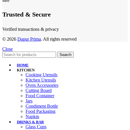
Trusted & Secure
Verified transactions & privacy
© 2026
Dapur Prima
. All rights reserved
Close
Search
HOME
KITCHEN
Cooking Utensils
Kitchen Utensils
Oven Accessories
Cutting Board
Food Container
Jars
Condiment Bottle
Food Packaging
Napkin
DRINKS & BAR
Glass Cups