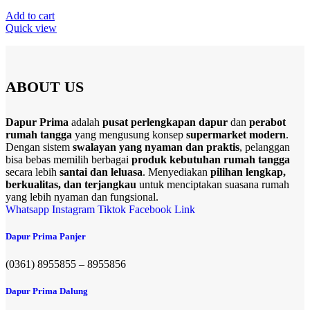
Add to cart
Quick view
ABOUT US
Dapur Prima
adalah
pusat perlengkapan dapur
dan
perabot
rumah tangga
yang mengusung konsep
supermarket modern
.
Dengan sistem
swalayan yang nyaman dan praktis
, pelanggan
bisa bebas memilih berbagai
produk kebutuhan rumah tangga
secara lebih
santai dan leluasa
. Menyediakan
pilihan lengkap,
berkualitas, dan terjangkau
untuk menciptakan suasana rumah
yang lebih nyaman dan fungsional.
Whatsapp
Instagram
Tiktok
Facebook
Link
Dapur Prima Panjer
(0361) 8955855 – 8955856​
Dapur Prima Dalung