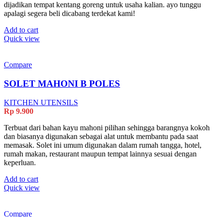
dijadikan tempat kentang goreng untuk usaha kalian. ayo tunggu
apalagi segera beli dicabang terdekat kami!
Add to cart
Quick view
Compare
SOLET MAHONI B POLES
KITCHEN UTENSILS
Rp
9.900
Terbuat dari bahan kayu mahoni pilihan sehingga barangnya kokoh
dan biasanya digunakan sebagai alat untuk membantu pada saat
memasak. Solet ini umum digunakan dalam rumah tangga, hotel,
rumah makan, restaurant maupun tempat lainnya sesuai dengan
keperluan.
Add to cart
Quick view
Compare