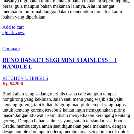
biasanya digunakan untuk mentakar bahan makanan seperti tepung,
beras, gula maupun bahan makanan lainnya. Alat ini sangat
membantu ibu rumah tangga dalam menentukan jumlah takaran
bahan yang diperlukan.
Add to cart
Quick view
Compare
RENO BASKET SEGI MINI STAINLESS + 1
HANDLE L
KITCHEN UTENSILS
Rp
94.900
Bagi kalian yang sedang merintis usaha cafe ataupun tempat
nongkrong yang kekinian, salah satu menu yang wajib ada yaitu
kentang goreng, tapi kalian bingung mau pilih tempat yang bagus
untuk kentang goreng tersebut? kalian ingin menggunakan piring
biasa? Jangan khawatir kami disini menyediakan keranjang kentang
goreng. Dengan bahan stainless yang sudah terstandarisasi Food
Grade, membuatnya aman saat digunakan pada makanan, dengan
design simple dan juga modern, membuatnya semakin cocok untuk