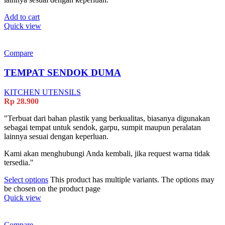
Add to cart
Quick view
Compare
TEMPAT SENDOK DUMA
KITCHEN UTENSILS
Rp
28.900
"Terbuat dari bahan plastik yang berkualitas, biasanya digunakan
sebagai tempat untuk sendok, garpu, sumpit maupun peralatan
lainnya sesuai dengan keperluan.
Kami akan menghubungi Anda kembali, jika request warna tidak
tersedia."
Select options
This product has multiple variants. The options may
be chosen on the product page
Quick view
Compare