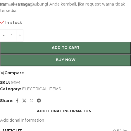
Kami akan menghubungi Anda kembali, jika request warna tidak
tersedia.
In stock
ADD TO CART
BUY NOW
Compare
SKU:
9194
Category:
ELECTRICAL ITEMS
Share:
ADDITIONAL INFORMATION
Additional information