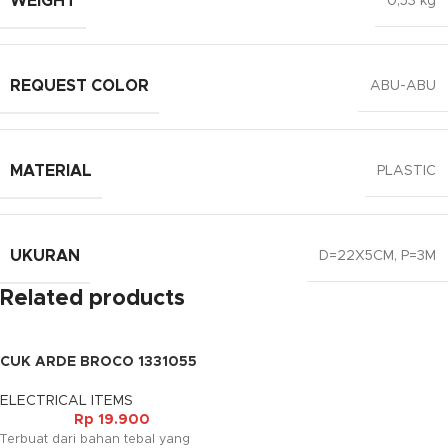
WEIGHT
0,53 kg
REQUEST COLOR
ABU-ABU
MATERIAL
PLASTIC
UKURAN
D=22X5CM, P=3M
Related products
CUK ARDE BROCO 1331055
ELECTRICAL ITEMS
Rp
19.900
Terbuat dari bahan tebal yang