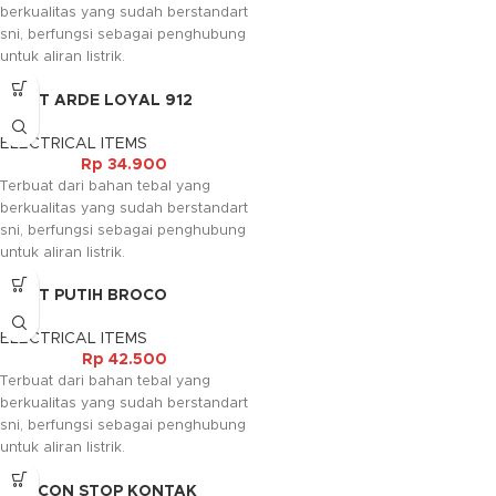
berkualitas yang sudah berstandart
sni, berfungsi sebagai penghubung
untuk aliran listrik.
Kami akan menghubungi Anda
CUK T ARDE LOYAL 912
kembali, jika request warna tidak
tersedia.
ELECTRICAL ITEMS
Rp
34.900
Terbuat dari bahan tebal yang
berkualitas yang sudah berstandart
sni, berfungsi sebagai penghubung
untuk aliran listrik.
Kami akan menghubungi Anda
CUK T PUTIH BROCO
kembali, jika request warna tidak
tersedia.
ELECTRICAL ITEMS
Rp
42.500
Terbuat dari bahan tebal yang
berkualitas yang sudah berstandart
sni, berfungsi sebagai penghubung
untuk aliran listrik.
DEXICON STOP KONTAK