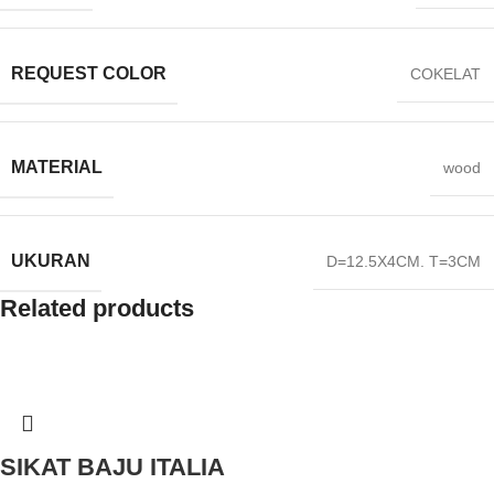
REQUEST COLOR
COKELAT
MATERIAL
wood
UKURAN
D=12.5X4CM. T=3CM
Related products
SIKAT BAJU ITALIA