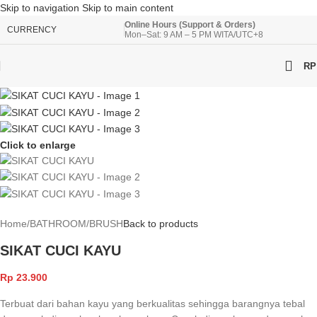
Skip to navigation
Skip to main content
Online Hours (Support & Orders)
CURRENCY
Mon–Sat: 9 AM – 5 PM WITA/UTC+8
RP
Click to enlarge
Home
/
BATHROOM
/
BRUSH
Back to products
SIKAT CUCI KAYU
Rp
23.900
Terbuat dari bahan kayu yang berkualitas sehingga barangnya tebal