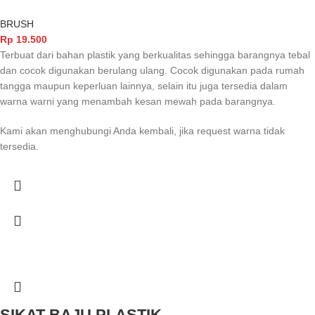
BRUSH
Rp
19.500
Terbuat dari bahan plastik yang berkualitas sehingga barangnya tebal
dan cocok digunakan berulang ulang. Cocok digunakan pada rumah
tangga maupun keperluan lainnya, selain itu juga tersedia dalam
warna warni yang menambah kesan mewah pada barangnya.
Kami akan menghubungi Anda kembali, jika request warna tidak
tersedia.
SIKAT BAJU PLASTIK