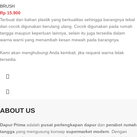
BRUSH
Rp
15.900
Terbuat dari bahan plastik yang berkualitas sehingga barangnya tebal
dan cocok digunakan berulang ulang. Cocok digunakan pada rumah
tangga maupun keperluan lainnya, selain itu juga tersedia dalam
warna warni yang menambah kesan mewah pada barangnya.
Kami akan menghubungi Anda kembali, jika request warna tidak
tersedia.
ABOUT US
Dapur Prima
adalah
pusat perlengkapan dapur
dan
perabot rumah
tangga
yang mengusung konsep
supermarket modern
. Dengan