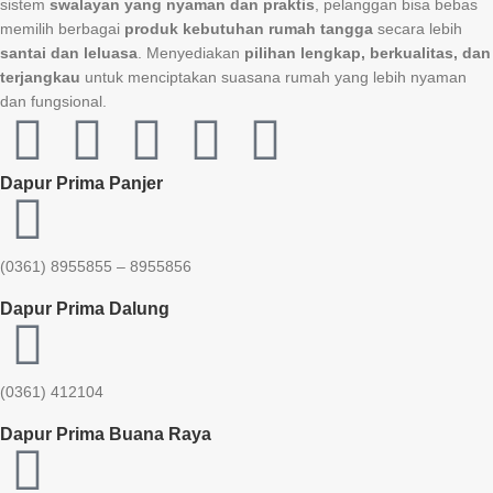
sistem
swalayan yang nyaman dan praktis
, pelanggan bisa bebas
memilih berbagai
produk kebutuhan rumah tangga
secara lebih
santai dan leluasa
. Menyediakan
pilihan lengkap, berkualitas, dan
terjangkau
untuk menciptakan suasana rumah yang lebih nyaman
dan fungsional.
Dapur Prima Panjer
(0361) 8955855 – 8955856​
Dapur Prima Dalung
(0361) 412104
Dapur Prima Buana Raya