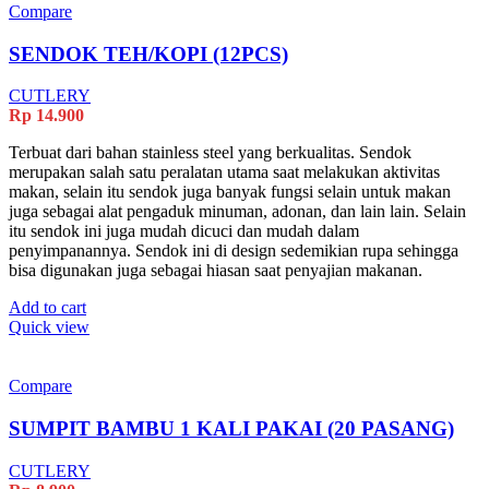
Compare
SENDOK TEH/KOPI (12PCS)
CUTLERY
Rp
14.900
Terbuat dari bahan stainless steel yang berkualitas. Sendok
merupakan salah satu peralatan utama saat melakukan aktivitas
makan, selain itu sendok juga banyak fungsi selain untuk makan
juga sebagai alat pengaduk minuman, adonan, dan lain lain. Selain
itu sendok ini juga mudah dicuci dan mudah dalam
penyimpanannya. Sendok ini di design sedemikian rupa sehingga
bisa digunakan juga sebagai hiasan saat penyajian makanan.
Add to cart
Quick view
Compare
SUMPIT BAMBU 1 KALI PAKAI (20 PASANG)
CUTLERY