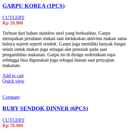
GARPU KOREA (1PCS)
CUTLERY
Rp
20.900
Terbuat dari bahan stainless steel yang berkualitas. Garpu
merupakan peralatan makan saat melakukan aktivitas makan sama
halnya seperti seperti sendok. Garpu juga memiliki banyak fungsi
selain untuk makan juga sebagai alat penusuk pada saat
pengambilan makanan. Garpu ini di design sedemikian rupa
sehingga bisa digunakan juga sebagai hiasan saat penyajian
makanan.
Add to cart
Quick view
Compare
RUBY SENDOK DINNER (6PCS)
CUTLERY
Rp
78.900