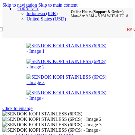
Skip to navigation
Skip to main content
CURRENCY
Online Hours (Support & Orders)
Indonesia (IDR)
Mon–Sat: 9 AM – 5 PM WITA/UTC+8
United States (USD)
RP
Click to enlarge