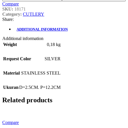
Compare
SKU:
18171
Category:
CUTLERY
Share:
ADDITIONAL INFORMATION
Additional information
Weight
0,18 kg
Request Color
SILVER
Material
STAINLESS STEEL
Ukuran
D=2.5CM. P=12.2CM
Related products
Compare