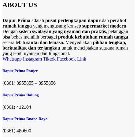
ABOUT US
Dapur Prima
adalah
pusat perlengkapan dapur
dan
perabot
rumah tangga
yang mengusung konsep
supermarket modern
.
Dengan sistem
swalayan yang nyaman dan praktis
, pelanggan
bisa bebas memilih berbagai
produk kebutuhan rumah tangga
secara lebih
santai dan leluasa
. Menyediakan
pilihan lengkap,
berkualitas, dan terjangkau
untuk menciptakan suasana rumah
yang lebih nyaman dan fungsional.
Whatsapp
Instagram
Tiktok
Facebook
Link
Dapur Prima Panjer
(0361) 8955855 – 8955856​
Dapur Prima Dalung
(0361) 412104
Dapur Prima Buana Raya
(0361) 480600