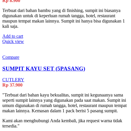
Rp
8.900
Terbuat dari bahan bambu yang di finishing, sumpit ini biasanya
digunakan untuk di keperluan rumah tangga, hotel, restaurant
maupun tempat makan lainnya. Sumpit ini hanya bisa digunakan 1
kali saja.
Add to cart
Quick view
Compare
SUMPIT KAYU SET (5PASANG)
CUTLERY
Rp
37.900
"Terbuat dari bahan kayu bekualitas, sumpit ini kegunaanya sama
seperti sumpit lainnya yang digunakan pada saat makan. Sumpit ini
umum digunakan di rumah tangga, hotel, restaurant maupun tempat
makan lainnya. Kemasan dalam 1 pack berisi 5 pasang sumpit.
Kami akan menghubungi Anda kembali, jika request warna tidak
tersedia."