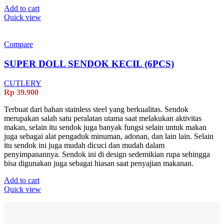
Add to cart
Quick view
Compare
SUPER DOLL SENDOK KECIL (6PCS)
CUTLERY
Rp
39.900
Terbuat dari bahan stainless steel yang berkualitas. Sendok
merupakan salah satu peralatan utama saat melakukan aktivitas
makan, selain itu sendok juga banyak fungsi selain untuk makan
juga sebagai alat pengaduk minuman, adonan, dan lain lain. Selain
itu sendok ini juga mudah dicuci dan mudah dalam
penyimpanannya. Sendok ini di design sedemikian rupa sehingga
bisa digunakan juga sebagai hiasan saat penyajian makanan.
Add to cart
Quick view