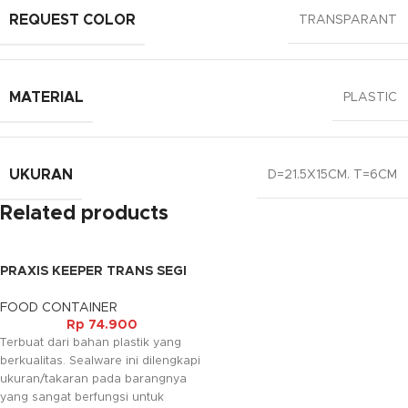
REQUEST COLOR
TRANSPARANT
MATERIAL
PLASTIC
UKURAN
D=21.5X15CM. T=6CM
Related products
PRAXIS KEEPER TRANS SEGI
302 (10LT)
FOOD CONTAINER
Rp
74.900
Terbuat dari bahan plastik yang
berkualitas. Sealware ini dilengkapi
ukuran/takaran pada barangnya
yang sangat berfungsi untuk