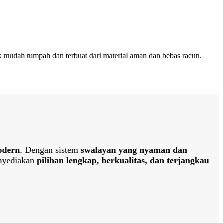
ak mudah tumpah dan terbuat dari material aman dan bebas racun.
odern
. Dengan sistem
swalayan yang nyaman dan
nyediakan
pilihan lengkap, berkualitas, dan terjangkau