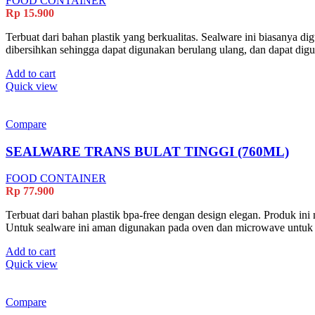
FOOD CONTAINER
Rp
15.900
Terbuat dari bahan plastik yang berkualitas. Sealware ini biasanya 
dibersihkan sehingga dapat digunakan berulang ulang, dan dapat di
Add to cart
Quick view
Compare
SEALWARE TRANS BULAT TINGGI (760ML)
FOOD CONTAINER
Rp
77.900
Terbuat dari bahan plastik bpa-free dengan design elegan. Produk ini
Untuk sealware ini aman digunakan pada oven dan microwave untu
Add to cart
Quick view
Compare