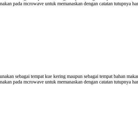
gunakan pada mcrowave untuk memanaskan dengan catatan tutupnya har
digunakan sebagai tempat kue kering maupun sebagai tempat bahan makan
gunakan pada mcrowave untuk memanaskan dengan catatan tutupnya har