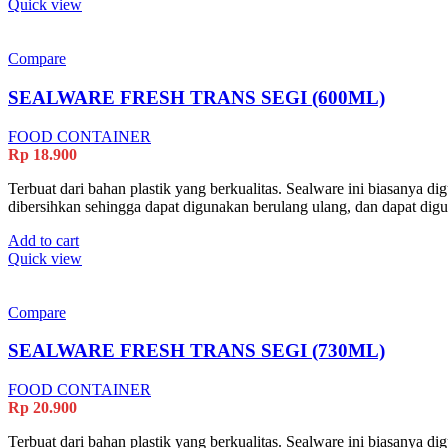
Quick view
Compare
SEALWARE FRESH TRANS SEGI (600ML)
FOOD CONTAINER
Rp
18.900
Terbuat dari bahan plastik yang berkualitas. Sealware ini biasanya 
dibersihkan sehingga dapat digunakan berulang ulang, dan dapat di
Add to cart
Quick view
Compare
SEALWARE FRESH TRANS SEGI (730ML)
FOOD CONTAINER
Rp
20.900
Terbuat dari bahan plastik yang berkualitas. Sealware ini biasanya 