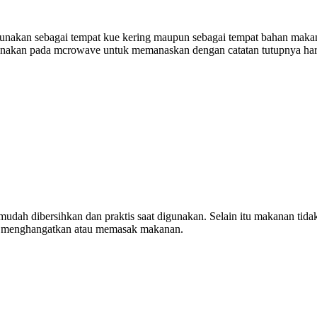
digunakan sebagai tempat kue kering maupun sebagai tempat bahan makan
gunakan pada mcrowave untuk memanaskan dengan catatan tutupnya har
 mudah dibersihkan dan praktis saat digunakan. Selain itu makanan tid
k menghangatkan atau memasak makanan.