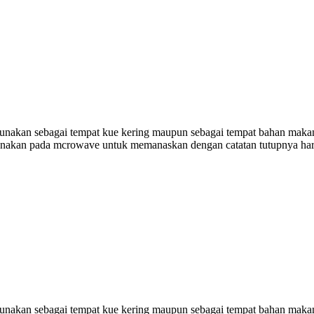
digunakan sebagai tempat kue kering maupun sebagai tempat bahan makan
gunakan pada mcrowave untuk memanaskan dengan catatan tutupnya har
digunakan sebagai tempat kue kering maupun sebagai tempat bahan makan