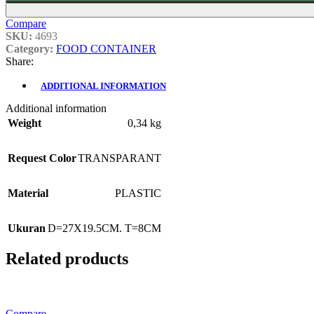
Compare
SKU:
4693
Category:
FOOD CONTAINER
Share:
ADDITIONAL INFORMATION
Additional information
Weight
0,34 kg
Request Color
TRANSPARANT
Material
PLASTIC
Ukuran
D=27X19.5CM. T=8CM
Related products
Compare