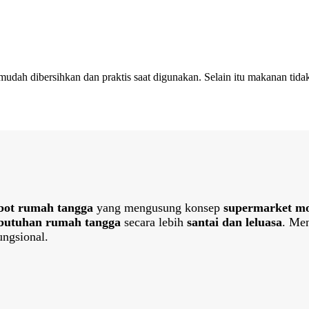
 mudah dibersihkan dan praktis saat digunakan. Selain itu makanan tid
bot rumah tangga
yang mengusung konsep
supermarket m
butuhan rumah tangga
secara lebih
santai dan leluasa
. Me
ngsional.