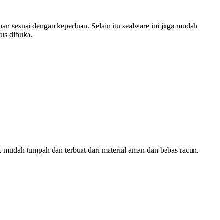
an sesuai dengan keperluan. Selain itu sealware ini juga mudah
us dibuka.
ak mudah tumpah dan terbuat dari material aman dan bebas racun.