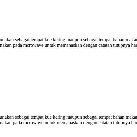
digunakan sebagai tempat kue kering maupun sebagai tempat bahan makan
gunakan pada mcrowave untuk memanaskan dengan catatan tutupnya har
digunakan sebagai tempat kue kering maupun sebagai tempat bahan makan
gunakan pada mcrowave untuk memanaskan dengan catatan tutupnya har