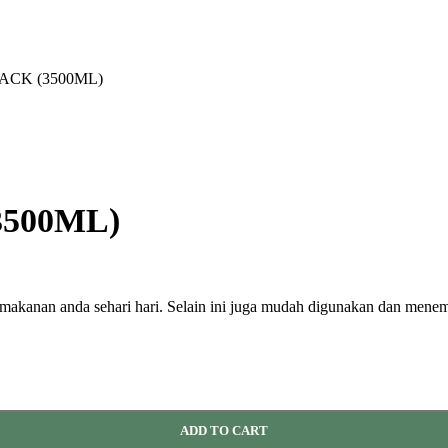
CK (3500ML)
500ML)
 makanan anda sehari hari. Selain ini juga mudah digunakan dan menem
ADD TO CART