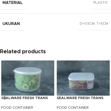
MATERIAL
PLASTIC
UKURAN
D=11.5CM. T=5CM
Related products
SEALWARE FRESH TRANS
SEALWARE FRESH TRANS
BULAT (1350ML)
SEGI (1045ML)
FOOD CONTAINER
FOOD CONTAINER