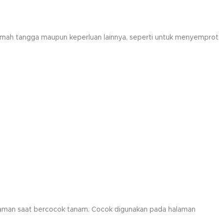
rumah tangga maupun keperluan lainnya, seperti untuk menyemprot
 tanaman saat bercocok tanam. Cocok digunakan pada halaman