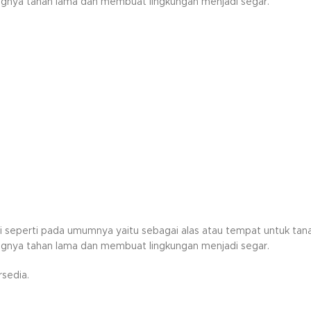
ngnya tahan lama dan membuat lingkungan menjadi segar.
fungsi seperti pada umumnya yaitu sebagai alas atau tempat untuk
ngnya tahan lama dan membuat lingkungan menjadi segar.
sedia.