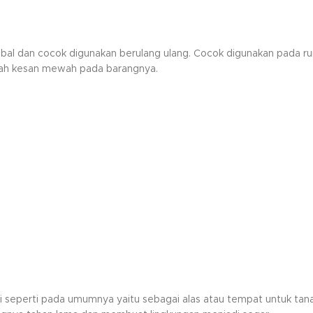
tebal dan cocok digunakan berulang ulang. Cocok digunakan pada 
bah kesan mewah pada barangnya.
fungsi seperti pada umumnya yaitu sebagai alas atau tempat untuk