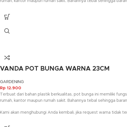
rumah, kantor maupun rumah sakit. Bahannya tebal sehingga bara
VANDA POT BUNGA WARNA 23CM
GARDENING
Rp
12.900
Terbuat dari bahan plastik berkualitas, pot bunga ini memiliki 
rumah, kantor maupun rumah sakit. Bahannya tebal sehingga bara
Kami akan menghubungi Anda kembali, jika request warna tidak ter