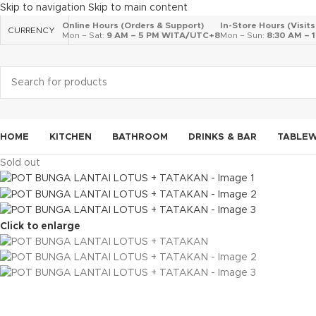
Skip to navigation
Skip to main content
Online Hours (Orders & Support)
In-Store Hours (Visit
CURRENCY
Mon – Sat:
9 AM – 5 PM WITA/UTC+8
Mon – Sun:
8:30 AM –
HOME
KITCHEN
BATHROOM
DRINKS & BAR
TABLE
Sold out
Click to enlarge