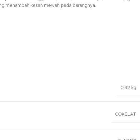
yang menambah kesan mewah pada barangnya.
0,32 kg
COKELAT